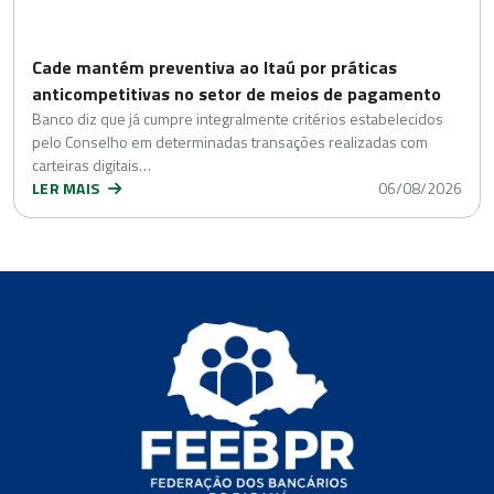
Cade mantém preventiva ao Itaú por práticas
anticompetitivas no setor de meios de pagamento
Banco diz que já cumpre integralmente critérios estabelecidos
pelo Conselho em determinadas transações realizadas com
carteiras digitais…
LER MAIS
06/08/2026