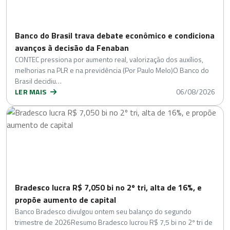
Banco do Brasil trava debate econômico e condiciona
avanços à decisão da Fenaban
CONTEC pressiona por aumento real, valorização dos auxílios,
melhorias na PLR e na previdência (Por Paulo Melo)O Banco do
Brasil decidiu…
LER MAIS
06/08/2026
Bradesco lucra R$ 7,050 bi no 2º tri, alta de 16%, e
propõe aumento de capital
Banco Bradesco divulgou ontem seu balanço do segundo
trimestre de 2026Resumo Bradesco lucrou R$ 7,5 bi no 2º tri de