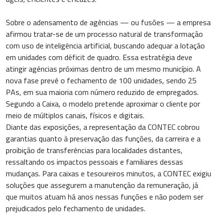
Sobre o adensamento de agências — ou fusões — a empresa
afirmou tratar-se de um processo natural de transformação
com uso de inteligência artificial, buscando adequar a lotação
em unidades com déficit de quadro. Essa estratégia deve
atingir agências próximas dentro de um mesmo município. A
nova fase prevê o fechamento de 100 unidades, sendo 25
PAs, em sua maioria com número reduzido de empregados.
Segundo a Caixa, o modelo pretende aproximar o cliente por
meio de múltiplos canais, físicos e digitais.
Diante das exposições, a representação da CONTEC cobrou
garantias quanto à preservação das funções, da carreira e a
proibição de transferências para localidades distantes,
ressaltando os impactos pessoais e familiares dessas
mudanças. Para caixas e tesoureiros minutos, a CONTEC exigiu
soluções que assegurem a manutenção da remuneração, já
que muitos atuam há anos nessas funções e não podem ser
prejudicados pelo fechamento de unidades.