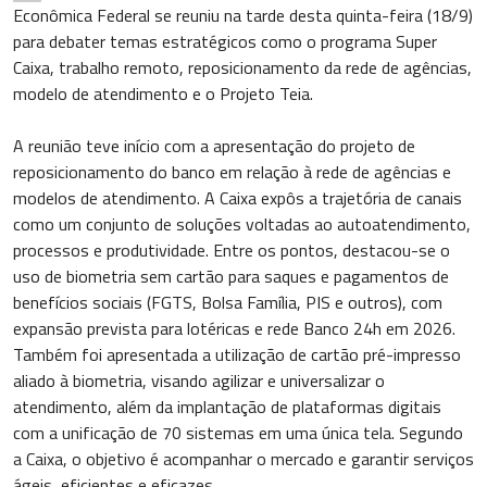
Econômica Federal se reuniu na tarde desta quinta-feira (18/9)
para debater temas estratégicos como o programa Super
Caixa, trabalho remoto, reposicionamento da rede de agências,
modelo de atendimento e o Projeto Teia.
A reunião teve início com a apresentação do projeto de
reposicionamento do banco em relação à rede de agências e
modelos de atendimento. A Caixa expôs a trajetória de canais
como um conjunto de soluções voltadas ao autoatendimento,
processos e produtividade. Entre os pontos, destacou-se o
uso de biometria sem cartão para saques e pagamentos de
benefícios sociais (FGTS, Bolsa Família, PIS e outros), com
expansão prevista para lotéricas e rede Banco 24h em 2026.
Também foi apresentada a utilização de cartão pré-impresso
aliado à biometria, visando agilizar e universalizar o
atendimento, além da implantação de plataformas digitais
com a unificação de 70 sistemas em uma única tela. Segundo
a Caixa, o objetivo é acompanhar o mercado e garantir serviços
ágeis, eficientes e eficazes.