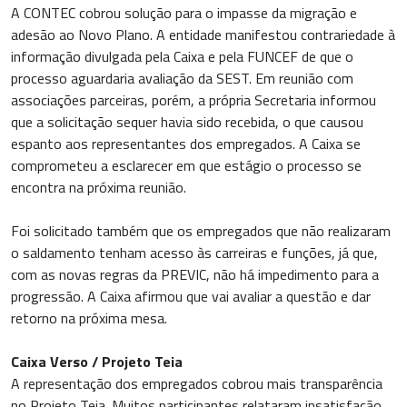
A CONTEC cobrou solução para o impasse da migração e
adesão ao Novo Plano. A entidade manifestou contrariedade à
informação divulgada pela Caixa e pela FUNCEF de que o
processo aguardaria avaliação da SEST. Em reunião com
associações parceiras, porém, a própria Secretaria informou
que a solicitação sequer havia sido recebida, o que causou
espanto aos representantes dos empregados. A Caixa se
comprometeu a esclarecer em que estágio o processo se
encontra na próxima reunião.
Foi solicitado também que os empregados que não realizaram
o saldamento tenham acesso às carreiras e funções, já que,
com as novas regras da PREVIC, não há impedimento para a
progressão. A Caixa afirmou que vai avaliar a questão e dar
retorno na próxima mesa.
Caixa Verso / Projeto Teia
A representação dos empregados cobrou mais transparência
no Projeto Teia. Muitos participantes relataram insatisfação