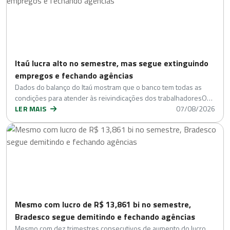
Itaú lucra alto no semestre, mas segue extinguindo
empregos e fechando agências
Dados do balanço do Itaú mostram que o banco tem todas as
condições para atender às reivindicações dos trabalhadoresO…
LER MAIS
07/08/2026
Mesmo com lucro de R$ 13,861 bi no semestre,
Bradesco segue demitindo e fechando agências
Mesmo com dez trimestres consecutivos de aumento do lucro,