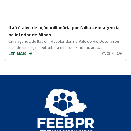
Itaú é alvo de ação milionária por falhas em agência
no interior de Minas
Uma agência do Itaú em Resplendor, no Vale do Rio Doce, virou
alvo de uma ação civil pública que pede indenização…
LER MAIS
07/08/2026