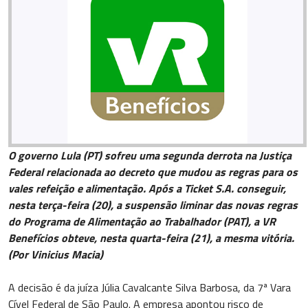
O governo Lula (PT) sofreu uma segunda derrota na Justiça
Federal relacionada ao decreto que mudou as regras para os
vales refeição e alimentação. Após a Ticket S.A. conseguir,
nesta terça-feira (20), a suspensão liminar das novas regras
do Programa de Alimentação ao Trabalhador (PAT), a VR
Benefícios obteve, nesta quarta-feira (21), a mesma vitória.
(Por Vinicius Macia)
A decisão é da juíza Júlia Cavalcante Silva Barbosa, da 7ª Vara
Cível Federal de São Paulo. A empresa apontou risco de