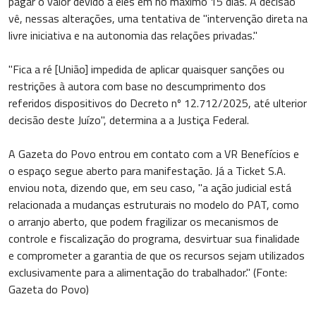
pagar o valor devido a eles em no máximo 15 dias. A decisão
vê, nessas alterações, uma tentativa de "intervenção direta na
livre iniciativa e na autonomia das relações privadas."
"Fica a ré [União] impedida de aplicar quaisquer sanções ou
restrições à autora com base no descumprimento dos
referidos dispositivos do Decreto nº 12.712/2025, até ulterior
decisão deste Juízo", determina a a Justiça Federal.
A Gazeta do Povo entrou em contato com a VR Benefícios e
o espaço segue aberto para manifestação. Já a Ticket S.A.
enviou nota, dizendo que, em seu caso, "a ação judicial está
relacionada a mudanças estruturais no modelo do PAT, como
o arranjo aberto, que podem fragilizar os mecanismos de
controle e fiscalização do programa, desvirtuar sua finalidade
e comprometer a garantia de que os recursos sejam utilizados
exclusivamente para a alimentação do trabalhador." (Fonte:
Gazeta do Povo)