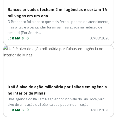
Bancos privados fecham 2 mil agências e cortam 14
mil vagas em um ano
O Bradesco foi o banco que mais fechou pontos de atendimento,
mas o Itaú e o Santander foram os mais ativos na redução de
pessoal (Por André…
LER MAIS
07/08/2026
Itaú é alvo de ação milionária por falhas em agência
no interior de Minas
Uma agência do Itaú em Resplendor, no Vale do Rio Doce, virou
alvo de uma ação civil pública que pede indenização…
LER MAIS
07/08/2026