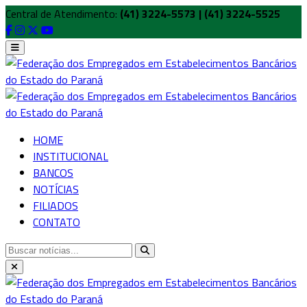
Central de Atendimento:
(41) 3224-5573 | (41) 3224-5525
HOME
INSTITUCIONAL
BANCOS
NOTÍCIAS
FILIADOS
CONTATO