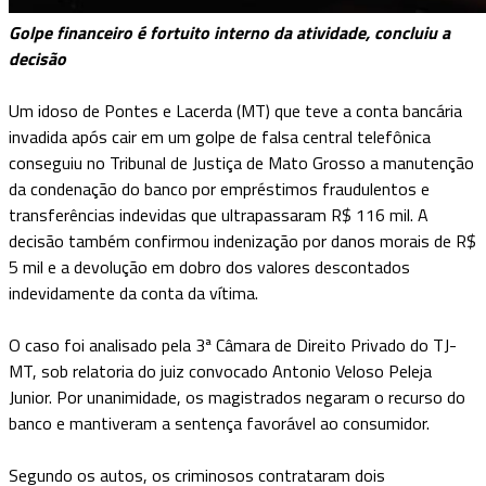
Golpe financeiro é fortuito interno da atividade, concluiu a
decisão
Um idoso de Pontes e Lacerda (MT) que teve a conta bancária
invadida após cair em um golpe de falsa central telefônica
conseguiu no Tribunal de Justiça de Mato Grosso a manutenção
da condenação do banco por empréstimos fraudulentos e
transferências indevidas que ultrapassaram R$ 116 mil. A
decisão também confirmou indenização por danos morais de R$
5 mil e a devolução em dobro dos valores descontados
indevidamente da conta da vítima.
O caso foi analisado pela 3ª Câmara de Direito Privado do TJ-
MT, sob relatoria do juiz convocado Antonio Veloso Peleja
Junior. Por unanimidade, os magistrados negaram o recurso do
banco e mantiveram a sentença favorável ao consumidor.
Segundo os autos, os criminosos contrataram dois