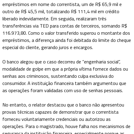
empréstimos em nome do correntista, um de R$ 65,9 mil e
outro de R$ 45,5 mil, totalizando R$ 111,4 mil em crédito
liberado indevidamente. Em seguida, realizaram três
transferências via TED para contas de terceiros, somando R$
116.973,80. Como o valor transferido superou o montante dos
empréstimos, a diferença ainda foi debitada do limite do cheque
especial do cliente, gerando juros e encargos.
O banco alegou que o caso decorreu de “engenharia social”,
modalidade de golpe em que a própria vítima fornece dados ou
senhas aos criminosos, sustentando culpa exclusiva do
consumidor. A instituição financeira também argumentou que
as operações foram validadas com uso de senhas pessoais.
No entanto, o relator destacou que o banco não apresentou
provas técnicas capazes de demonstrar que o correntista
forneceu voluntariamente credenciais ou autorizou as
operações. Para o magistrado, houve falha nos mecanismos de
segurança da instituição financeira, especialmente porque as