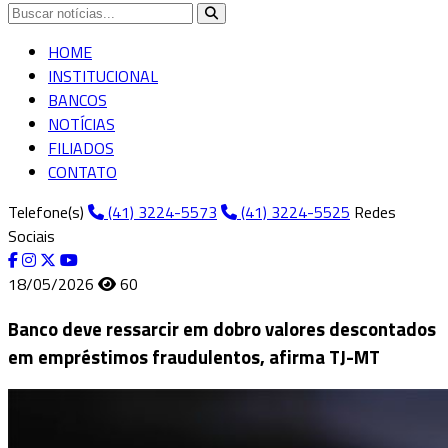
HOME
INSTITUCIONAL
BANCOS
NOTÍCIAS
FILIADOS
CONTATO
Telefone(s)
(41) 3224-5573
(41) 3224-5525
Redes
Sociais
18/05/2026
60
Banco deve ressarcir em dobro valores descontados
em empréstimos fraudulentos, afirma TJ-MT