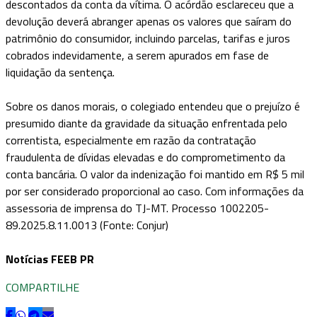
descontados da conta da vítima. O acórdão esclareceu que a
devolução deverá abranger apenas os valores que saíram do
patrimônio do consumidor, incluindo parcelas, tarifas e juros
cobrados indevidamente, a serem apurados em fase de
liquidação da sentença.
Sobre os danos morais, o colegiado entendeu que o prejuízo é
presumido diante da gravidade da situação enfrentada pelo
correntista, especialmente em razão da contratação
fraudulenta de dívidas elevadas e do comprometimento da
conta bancária. O valor da indenização foi mantido em R$ 5 mil
por ser considerado proporcional ao caso. Com informações da
assessoria de imprensa do TJ-MT. Processo 1002205-
89.2025.8.11.0013 (Fonte: Conjur)
Notícias FEEB PR
COMPARTILHE