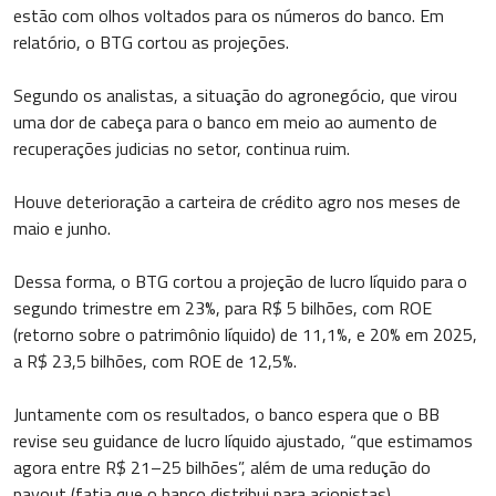
estão com olhos voltados para os números do banco. Em
relatório, o BTG cortou as projeções.
Segundo os analistas, a situação do agronegócio, que virou
uma dor de cabeça para o banco em meio ao aumento de
recuperações judicias no setor, continua ruim.
Houve deterioração a carteira de crédito agro nos meses de
maio e junho.
Dessa forma, o BTG cortou a projeção de lucro líquido para o
segundo trimestre em 23%, para R$ 5 bilhões, com ROE
(retorno sobre o patrimônio líquido) de 11,1%, e 20% em 2025,
a R$ 23,5 bilhões, com ROE de 12,5%.
Juntamente com os resultados, o banco espera que o BB
revise seu guidance de lucro líquido ajustado, “que estimamos
agora entre R$ 21–25 bilhões”, além de uma redução do
payout (fatia que o banco distribui para acionistas)