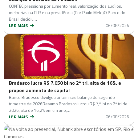
CONTEC pressiona por aumento real, valorização dos auxílios,
melhorias na PLR e na previdência (Por Paulo Melo)O Banco do
Brasil decidiu…
LER MAIS
06/08/2026
Bradesco lucra R$ 7,050 bi no 2º tri, alta de 16%, e
propõe aumento de capital
Banco Bradesco divulgou ontem seu balanço do segundo
trimestre de 2026Resumo Bradesco lucrou R$ 7,5 bi no 2º tri de
2026, alta de 16,2% em um ano,…
LER MAIS
06/08/2026