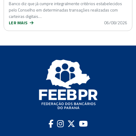
Banco diz que já cumpre integralmente critérios estabelecidos
pelo Conselho em determinadas transações realizadas com
carteiras digitais…
LER MAIS
06/08/2026