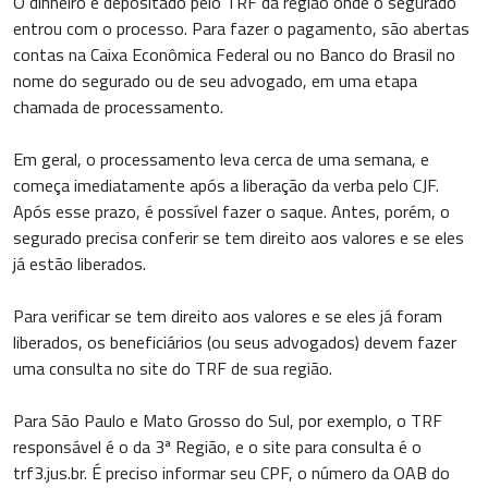
O dinheiro é depositado pelo TRF da região onde o segurado
entrou com o processo. Para fazer o pagamento, são abertas
contas na Caixa Econômica Federal ou no Banco do Brasil no
nome do segurado ou de seu advogado, em uma etapa
chamada de processamento.
Em geral, o processamento leva cerca de uma semana, e
começa imediatamente após a liberação da verba pelo CJF.
Após esse prazo, é possível fazer o saque. Antes, porém, o
segurado precisa conferir se tem direito aos valores e se eles
já estão liberados.
Para verificar se tem direito aos valores e se eles já foram
liberados, os beneficiários (ou seus advogados) devem fazer
uma consulta no site do TRF de sua região.
Para São Paulo e Mato Grosso do Sul, por exemplo, o TRF
responsável é o da 3ª Região, e o site para consulta é o
trf3.jus.br. É preciso informar seu CPF, o número da OAB do