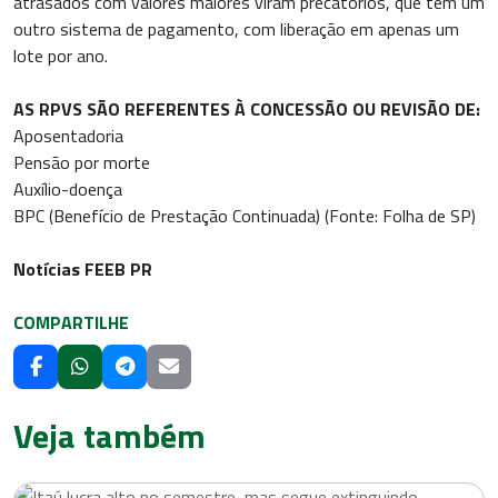
atrasados com valores maiores viram precatórios, que têm um
outro sistema de pagamento, com liberação em apenas um
lote por ano.
AS RPVS SÃO REFERENTES À CONCESSÃO OU REVISÃO DE:
Aposentadoria
Pensão por morte
Auxílio-doença
BPC (Benefício de Prestação Continuada) (Fonte: Folha de SP)
Notícias FEEB PR
COMPARTILHE
Veja também