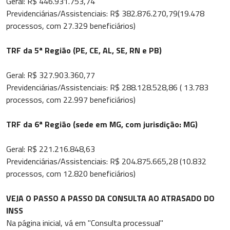
Geral: R$ 446.931.753,74
Previdenciárias/Assistenciais: R$ 382.876.270,79(19.478
processos, com 27.329 beneficiários)
TRF da 5ª Região (PE, CE, AL, SE, RN e PB)
Geral: R$ 327.903.360,77
Previdenciárias/Assistenciais: R$ 288.128.528,86 ( 13.783
processos, com 22.997 beneficiários)
TRF da 6ª Região (sede em MG, com jurisdição: MG)
Geral: R$ 221.216.848,63
Previdenciárias/Assistenciais: R$ 204.875.665,28 (10.832
processos, com 12.820 beneficiários)
VEJA O PASSO A PASSO DA CONSULTA AO ATRASADO DO
INSS
Na página inicial, vá em "Consulta processual"