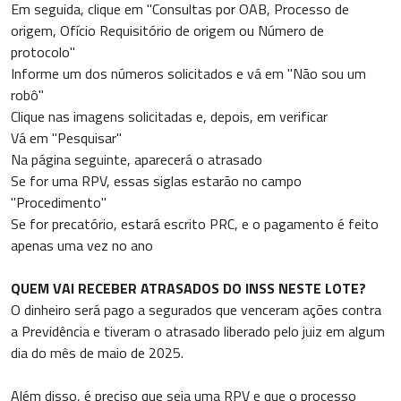
Em seguida, clique em "Consultas por OAB, Processo de
origem, Ofício Requisitório de origem ou Número de
protocolo"
Informe um dos números solicitados e vá em "Não sou um
robô"
Clique nas imagens solicitadas e, depois, em verificar
Vá em "Pesquisar"
Na página seguinte, aparecerá o atrasado
Se for uma RPV, essas siglas estarão no campo
"Procedimento"
Se for precatório, estará escrito PRC, e o pagamento é feito
apenas uma vez no ano
QUEM VAI RECEBER ATRASADOS DO INSS NESTE LOTE?
O dinheiro será pago a segurados que venceram ações contra
a Previdência e tiveram o atrasado liberado pelo juiz em algum
dia do mês de maio de 2025.
Além disso, é preciso que seja uma RPV e que o processo