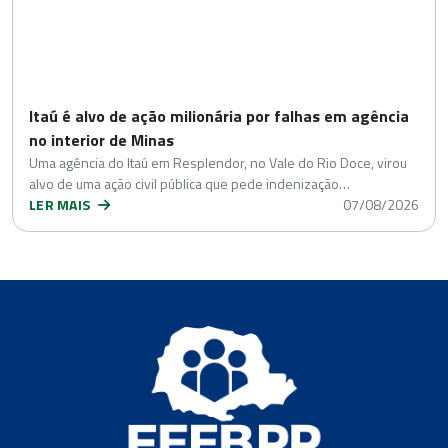
Itaú é alvo de ação milionária por falhas em agência
no interior de Minas
Uma agência do Itaú em Resplendor, no Vale do Rio Doce, virou
alvo de uma ação civil pública que pede indenização…
LER MAIS
07/08/2026