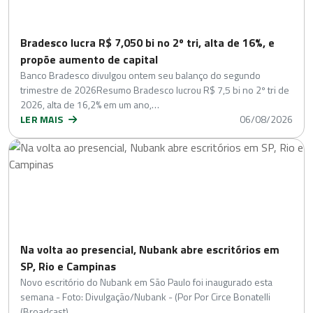
Bradesco lucra R$ 7,050 bi no 2º tri, alta de 16%, e
propõe aumento de capital
Banco Bradesco divulgou ontem seu balanço do segundo
trimestre de 2026Resumo Bradesco lucrou R$ 7,5 bi no 2º tri de
2026, alta de 16,2% em um ano,…
LER MAIS
06/08/2026
Na volta ao presencial, Nubank abre escritórios em
SP, Rio e Campinas
Novo escritório do Nubank em São Paulo foi inaugurado esta
semana - Foto: Divulgação/Nubank - (Por Por Circe Bonatelli
(Broadcast)…