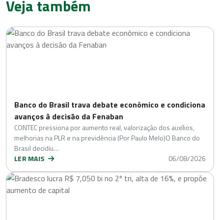
Veja também
Banco do Brasil trava debate econômico e condiciona
avanços à decisão da Fenaban
CONTEC pressiona por aumento real, valorização dos auxílios,
melhorias na PLR e na previdência (Por Paulo Melo)O Banco do
Brasil decidiu…
LER MAIS
06/08/2026