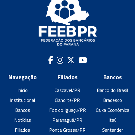
Navegação
Filiados
Bancos
Início
Cascavel/PR
Banco do Brasil
Institucional
Cianorte/PR
Bradesco
Bancos
Foz do Iguaçu/PR
Caixa Econômica
Notícias
Paranaguá/PR
Itaú
Filiados
Ponta Grossa/PR
Santander