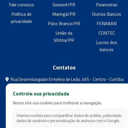
Fale conosco
Goioerê/PR
Financeiras
Política de
Maringá/PR
Outros Bancos
privacidade
Pato Branco/PR
FENABAN
União da
CONTEC
Vitória/PR
Lucros dos
bancos
Contatos
Rua Desembargador Ermelino de Leão, 465 - Centro - Curitiba
- Paraná
Controle sua privacidade
feebpr@gmail.com
Nosso site usa cookies para melhorar a navegação.
(41) 3224-5573
(41) 3224-5525
Usamos cookies para compartilhar dados de análise, publicidade,
dados de usuários e personalização de anúncios com o Google.