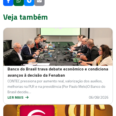
Veja também
Banco do Brasil trava debate econômico e condiciona
avanços à decisão da Fenaban
CONTEC pressiona por aumento real, valorização dos auxílios,
melhorias na PLR e na previdência (Por Paulo Melo)O Banco do
Brasil decidiu…
LER MAIS
06/08/2026