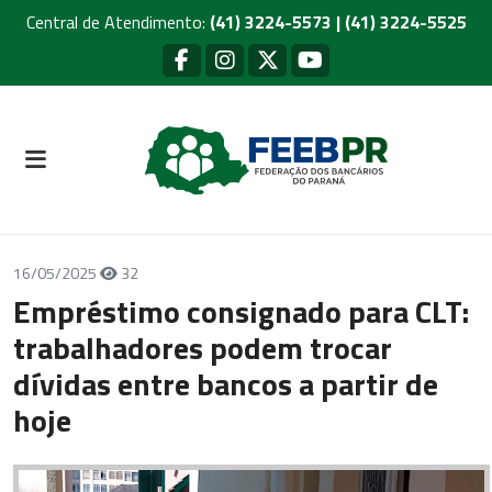
Central de Atendimento:
(41) 3224-5573 | (41) 3224-5525
16/05/2025
32
Empréstimo consignado para CLT:
trabalhadores podem trocar
dívidas entre bancos a partir de
hoje