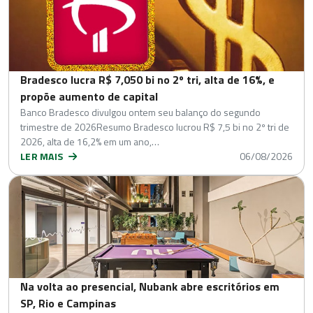
Bradesco lucra R$ 7,050 bi no 2º tri, alta de 16%, e
propõe aumento de capital
Banco Bradesco divulgou ontem seu balanço do segundo
trimestre de 2026Resumo Bradesco lucrou R$ 7,5 bi no 2º tri de
2026, alta de 16,2% em um ano,…
LER MAIS
06/08/2026
Na volta ao presencial, Nubank abre escritórios em
SP, Rio e Campinas