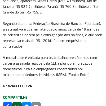
sequência, aparecem Minas Gerais (R$ 948 milhões), Rio de
Janeiro (R$ 927,7 milhões), Paraná (R$ 760,3 milhões) e Rio
Grande do Sul (R$ 759,3).
Segundo dados da Federação Brasileira de Bancos (Febraban),
a estimativa é que, em até quatro anos, cerca de 19 milhões
de celetistas optem pela consignação dos salários, o que pode
representar mais de R$ 120 bilhões em empréstimos
contratados.
A modalidade é voltada para os trabalhadores formais com
carteira assinada regidos pela CLT, incluindo empregados
domésticos, rurais e empregados contratados por
microempreendedores individuais (MEIs). (Fonte: Extra)
Notícias FEEB PR
COMPARTILHE