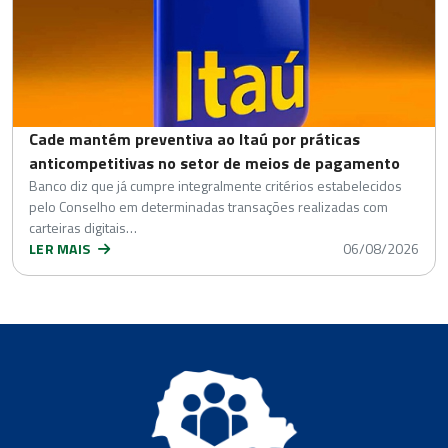
Cade mantém preventiva ao Itaú por práticas
anticompetitivas no setor de meios de pagamento
Banco diz que já cumpre integralmente critérios estabelecidos
pelo Conselho em determinadas transações realizadas com
carteiras digitais…
LER MAIS
06/08/2026