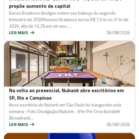
propõe aumento de capital
Banco Bradesco divulgou ontem seu balanço do segundo
trimestre de 2026Resumo Bradesco lucrou R$ 7,5 bi no 2º tri de
2026, alta de 16,2% em um ano,…
LER MAIS
06/08/2026
Na volta ao presencial, Nubank abre escritórios em
SP, Rio e Campinas
Novo escritório do Nubank em São Paulo foi inaugurado esta
semana - Foto: Divulgação/Nubank - (Por Por Circe Bonatelli
(Broadcast)…
LER MAIS
06/08/2026