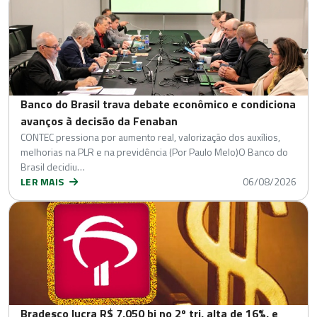
Banco do Brasil trava debate econômico e condiciona
avanços à decisão da Fenaban
CONTEC pressiona por aumento real, valorização dos auxílios,
melhorias na PLR e na previdência (Por Paulo Melo)O Banco do
Brasil decidiu…
LER MAIS
06/08/2026
Bradesco lucra R$ 7,050 bi no 2º tri, alta de 16%, e