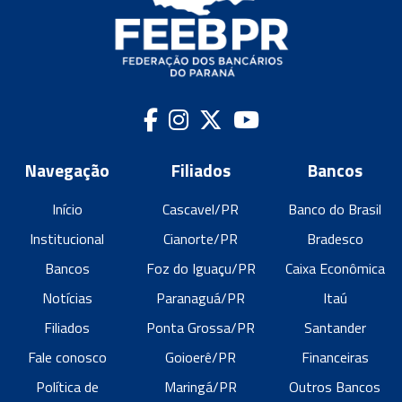
Navegação
Filiados
Bancos
Início
Cascavel/PR
Banco do Brasil
Institucional
Cianorte/PR
Bradesco
Bancos
Foz do Iguaçu/PR
Caixa Econômica
Notícias
Paranaguá/PR
Itaú
Filiados
Ponta Grossa/PR
Santander
Fale conosco
Goioerê/PR
Financeiras
Política de
Maringá/PR
Outros Bancos