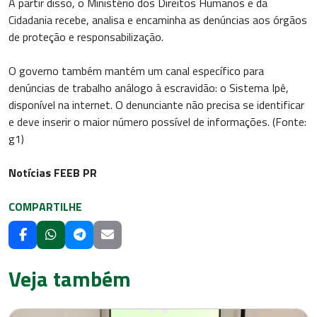
A partir disso, o Ministério dos Direitos Humanos e da
Cidadania recebe, analisa e encaminha as denúncias aos órgãos
de proteção e responsabilização.
O governo também mantém um canal específico para
denúncias de trabalho análogo à escravidão: o Sistema Ipê,
disponível na internet. O denunciante não precisa se identificar
e deve inserir o maior número possível de informações. (Fonte:
g1)
Notícias FEEB PR
COMPARTILHE
Veja também