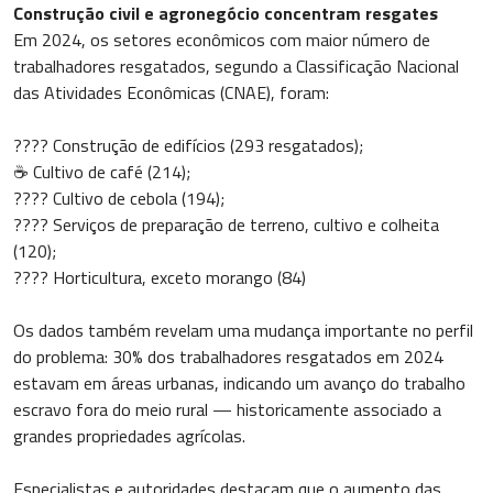
Construção civil e agronegócio concentram resgates
Em 2024, os setores econômicos com maior número de
trabalhadores resgatados, segundo a Classificação Nacional
das Atividades Econômicas (CNAE), foram:
????️ Construção de edifícios (293 resgatados);
☕ Cultivo de café (214);
???? Cultivo de cebola (194);
???? Serviços de preparação de terreno, cultivo e colheita
(120);
???? Horticultura, exceto morango (84)
Os dados também revelam uma mudança importante no perfil
do problema: 30% dos trabalhadores resgatados em 2024
estavam em áreas urbanas, indicando um avanço do trabalho
escravo fora do meio rural — historicamente associado a
grandes propriedades agrícolas.
Especialistas e autoridades destacam que o aumento das