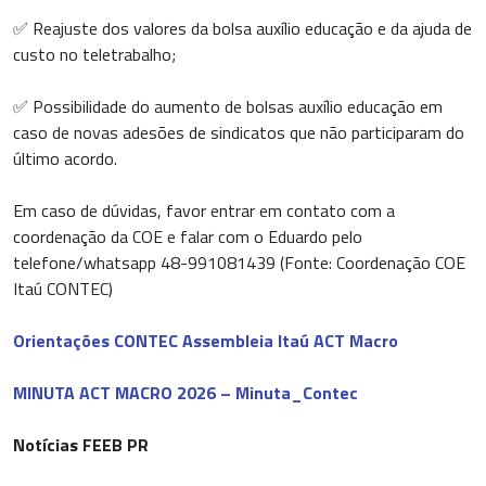
✅ Reajuste dos valores da bolsa auxílio educação e da ajuda de
custo no teletrabalho;
✅ Possibilidade do aumento de bolsas auxílio educação em
caso de novas adesões de sindicatos que não participaram do
último acordo.
Em caso de dúvidas, favor entrar em contato com a
coordenação da COE e falar com o Eduardo pelo
telefone/whatsapp 48-991081439 (Fonte: Coordenação COE
Itaú CONTEC)
Orientações CONTEC Assembleia Itaú ACT Macro
MINUTA ACT MACRO 2026 – Minuta_Contec
Notícias FEEB PR