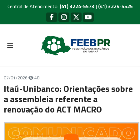
Central de Atendimento:
(41) 3224-5573 | (41) 3224-5525
07/01/2026
48
Itaú-Unibanco: Orientações sobre
a assembleia referente a
renovação do ACT MACRO