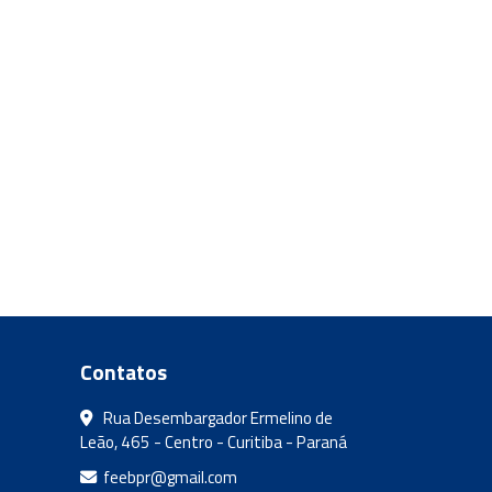
Contatos
Rua Desembargador Ermelino de
Leão, 465 - Centro - Curitiba - Paraná
feebpr@gmail.com