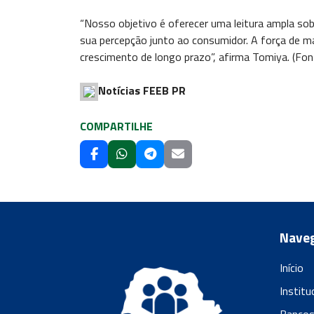
“Nosso objetivo é oferecer uma leitura ampla so
sua percepção junto ao consumidor. A força de m
crescimento de longo prazo”, afirma Tomiya. (Fon
Notícias FEEB PR
COMPARTILHE
Nave
Início
Institu