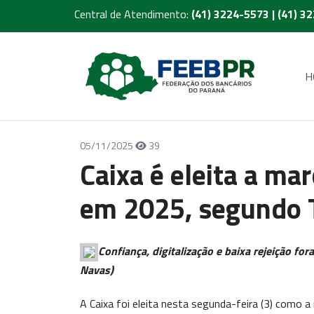
Central de Atendimento:
(41) 3224-5573 | (41) 3
H
05/11/2025
39
Caixa é eleita a mar
em 2025, segundo 
Confiança, digitalização e baixa rejeição for
Navas)
A Caixa foi eleita nesta segunda-feira (3) como 