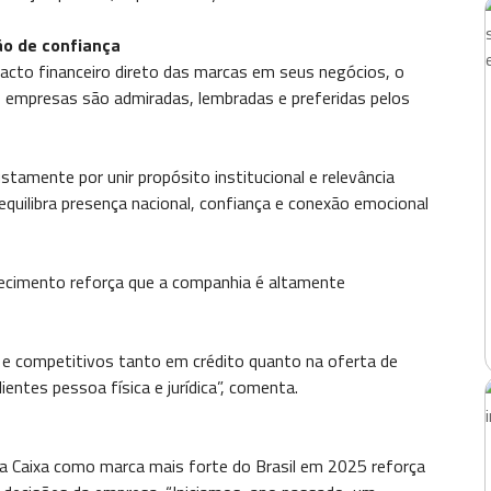
ão de confiança
acto financeiro direto das marcas em seus negócios, o
s empresas são admiradas, lembradas e preferidas pelos
tamente por unir propósito institucional e relevância
quilibra presença nacional, confiança e conexão emocional
hecimento reforça que a companhia é altamente
e competitivos tanto em crédito quanto na oferta de
entes pessoa física e jurídica”, comenta.
a Caixa como marca mais forte do Brasil em 2025 reforça