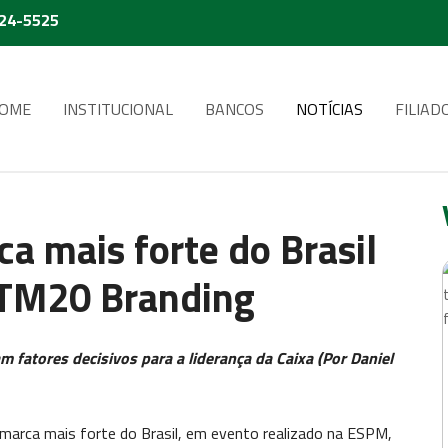
224-5525
OME
INSTITUCIONAL
BANCOS
NOTÍCIAS
FILIAD
ca mais forte do Brasil
TM20 Branding
am fatores decisivos para a liderança da Caixa (Por Daniel
a marca mais forte do Brasil, em evento realizado na ESPM,