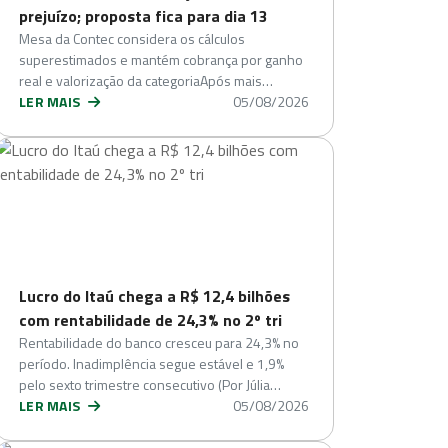
prejuízo; proposta fica para dia 13
Mesa da Contec considera os cálculos
superestimados e mantém cobrança por ganho
real e valorização da categoriaApós mais…
LER MAIS
05/08/2026
Lucro do Itaú chega a R$ 12,4 bilhões
com rentabilidade de 24,3% no 2º tri
Rentabilidade do banco cresceu para 24,3% no
período. Inadimplência segue estável e 1,9%
pelo sexto trimestre consecutivo (Por Júlia…
LER MAIS
05/08/2026