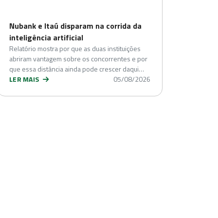
Nubank e Itaú disparam na corrida da
inteligência artificial
Relatório mostra por que as duas instituições
abriram vantagem sobre os concorrentes e por
que essa distância ainda pode crescer daqui…
LER MAIS
05/08/2026