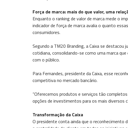
Força de marca: mais do que valor, uma relaç
Enquanto o ranking de valor de marca mede o imp
indicador de força de marca avalia o quanto essa
consumidores.
Segundo a TM20 Branding, a Caixa se destacou jus
cotidiana, consolidando-se como uma marca que e
com o público.
Para Fernandes, presidente da Caixa, esse recon
competitiva no mercado bancário.
“Oferecemos produtos e serviços tão completos 
opções de investimentos para os mais diversos cli
Transformação da Caixa
O presidente conta ainda que o reconhecimento d