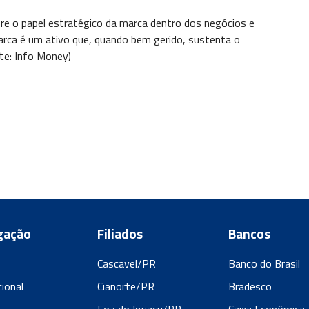
bre o papel estratégico da marca dentro dos negócios e
arca é um ativo que, quando bem gerido, sustenta o
te: Info Money)
gação
Filiados
Bancos
Cascavel/PR
Banco do Brasil
cional
Cianorte/PR
Bradesco