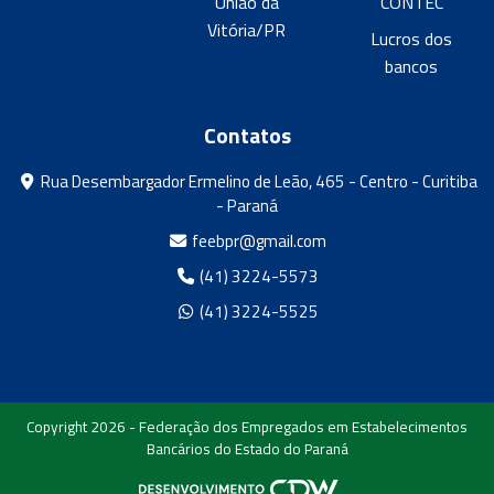
União da
CONTEC
Vitória/PR
Lucros dos
bancos
Contatos
Rua Desembargador Ermelino de Leão, 465 - Centro - Curitiba
- Paraná
feebpr@gmail.com
(41) 3224-5573
(41) 3224-5525
Copyright 2026 - Federação dos Empregados em Estabelecimentos
Bancários do Estado do Paraná