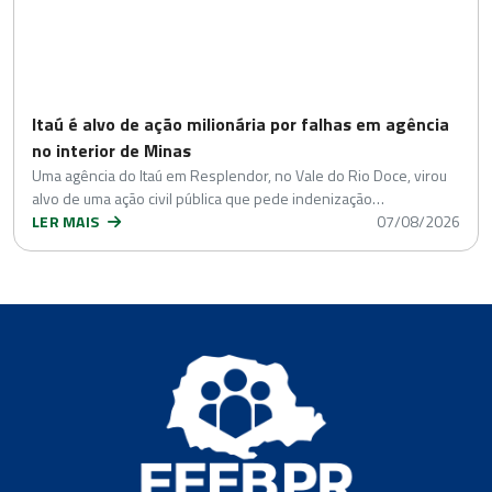
Itaú é alvo de ação milionária por falhas em agência
no interior de Minas
Uma agência do Itaú em Resplendor, no Vale do Rio Doce, virou
alvo de uma ação civil pública que pede indenização…
LER MAIS
07/08/2026