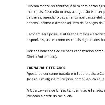
"Normalmente os tributos já vêm com datas ajust
municipais. Caso não ocorra, a sugestão é antec
de barras, agendar o pagamento nos caixas eletrô
bancos", afirma o diretor-adjunto de Serviços da 
Também será possível utilizar os meios eletrônic
disponíveis, assim como os canais digitais dos ba
Boletos bancários de clientes cadastrados como
Direto Autorizado).
CARNAVAL É FERIADO?
Apesar de ser comemorado em todo o país, o Carn
Janeiro. Em alguns municípios, como São Paulo, a
A Quarta-Feira de Cinzas também não é feriado,
iniciadas a partir do meio-dia.