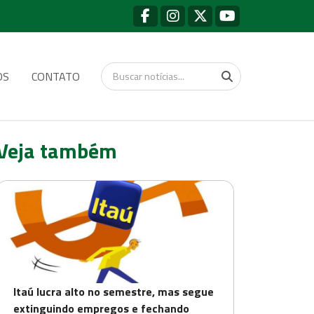
OS
CONTATO
Veja também
Itaú lucra alto no semestre, mas segue
extinguindo empregos e fechando