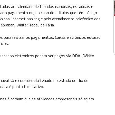
adas ao calendário de feriados nacionais, estaduais e
ipar o pagamento ou, no caso dos títulos que têm código
nicos, internet banking e pelo atendimento telefônico dos
Febraban, Walter Tadeu de Faria.
os para realizar os pagamentos. Caixas eletrônicos estarão
ncos.
 sacados eletrônicos podem ser pagos via DDA (Débito
aval só é considerado feriado no estado do Rio de
 data é ponto facultativo.
 mas é comum que as atividades empresariais só sejam