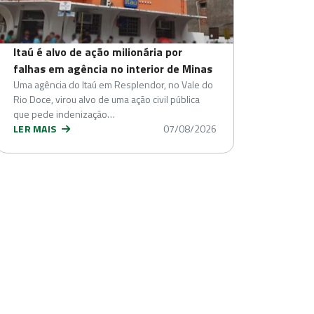
Itaú é alvo de ação milionária por
falhas em agência no interior de Minas
Uma agência do Itaú em Resplendor, no Vale do
Rio Doce, virou alvo de uma ação civil pública
que pede indenização…
LER MAIS
07/08/2026