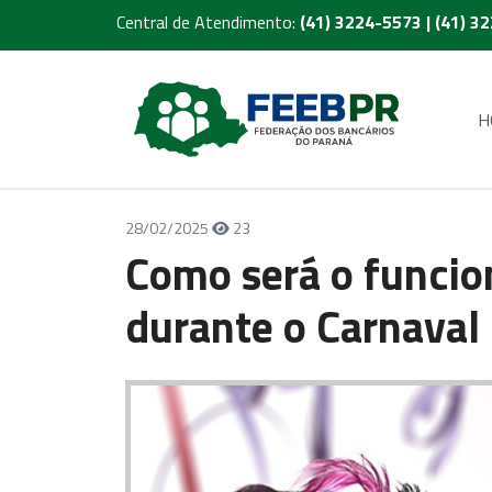
Central de Atendimento:
(41) 3224-5573 | (41) 3
H
28/02/2025
23
Como será o funci
durante o Carnaval