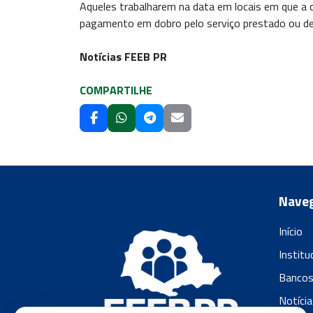
Aqueles trabalharem na data em locais em que a
pagamento em dobro pelo serviço prestado ou dev
Notícias FEEB PR
COMPARTILHE
Nave
Início
Institu
Banco
Notícia