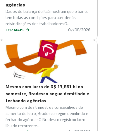
agências
Dados do balanço do Itaú mostram que o banco
tem todas as condições para atender às
reivindicações dos trabalhadoresO…
LER MAIS
07/08/2026
Mesmo com lucro de R$ 13,861 bi no
semestre, Bradesco segue demitindo e
fechando agências
Mesmo com dez trimestres consecutivos de
aumento do lucro, Bradesco segue demitindo e
fechando agênciasO Bradesco registrou lucro
líquido recorrente…