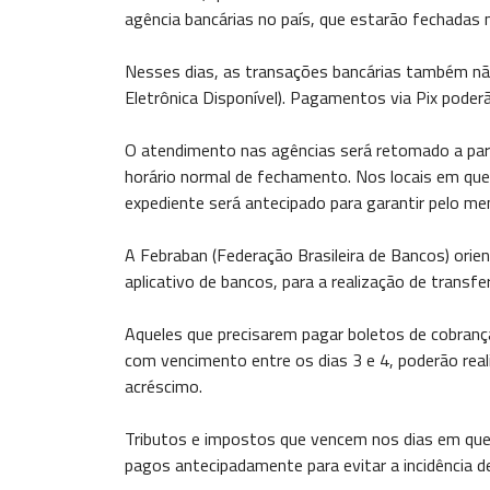
agência bancárias no país, que estarão fechadas n
Nesses dias, as transações bancárias também não
Eletrônica Disponível). Pagamentos via Pix poder
O atendimento nas agências será retomado a part
horário normal de fechamento. Nos locais em que
expediente será antecipado para garantir pelo me
A Febraban (Federação Brasileira de Bancos) orient
aplicativo de bancos, para a realização de trans
Aqueles que precisarem pagar boletos de cobranç
com vencimento entre os dias 3 e 4, poderão real
acréscimo.
Tributos e impostos que vencem nos dias em que
pagos antecipadamente para evitar a incidência de