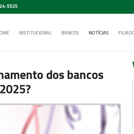
224-5525
OME
INSTITUCIONAL
BANCOS
NOTÍCIAS
FILIAD
onamento dos bancos
 2025?