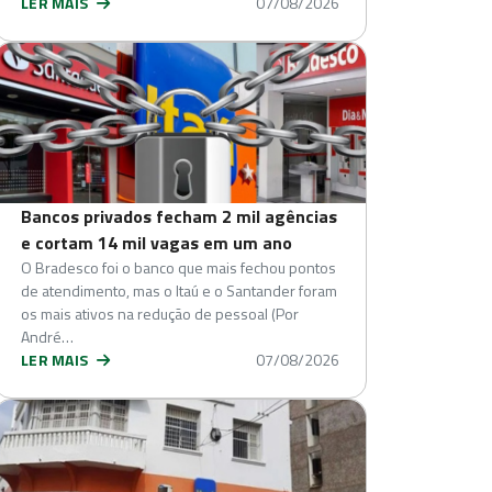
LER MAIS
07/08/2026
Bancos privados fecham 2 mil agências
e cortam 14 mil vagas em um ano
O Bradesco foi o banco que mais fechou pontos
de atendimento, mas o Itaú e o Santander foram
os mais ativos na redução de pessoal (Por
André…
LER MAIS
07/08/2026