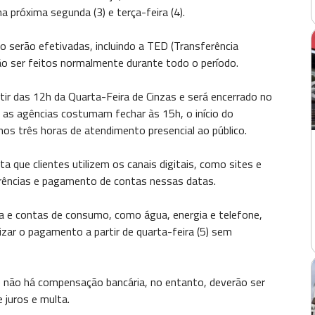
a próxima segunda (3) e terça-feira (4).
 serão efetivadas, incluindo a TED (Transferência
ão ser feitos normalmente durante todo o período.
ir das 12h da Quarta-Feira de Cinzas e será encerrado no
 as agências costumam fechar às 15h, o início do
nos três horas de atendimento presencial ao público.
a que clientes utilizem os canais digitais, como sites e
ferências e pagamento de contas nessas datas.
a e contas de consumo, como água, energia e telefone,
izar o pagamento a partir de quarta-feira (5) sem
 não há compensação bancária, no entanto, deverão ser
 juros e multa.