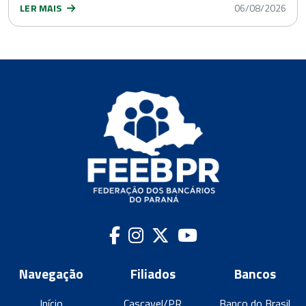
LER MAIS
06/08/2026
Navegação
Filiados
Bancos
Início
Cascavel/PR
Banco do Brasil