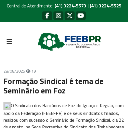
Central de Atendimento:
(41) 3224-5573 | (41) 3224-5525
28/08/2025
19
Formação Sindical é tema de
Seminário em Foz
O Sindicato dos Bancários de Foz do Iguaçu e Região, com
apoio da Federação (FEEB-PR) e de seus sindicatos filiados,
realizou com sucesso o Seminário de Formação Sindical, dia 22
de agosto, na Sede Recreativa do Sindicato dos Trabalhadores