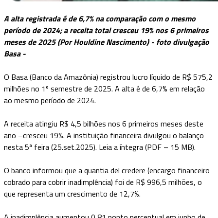
A alta registrada é de 6,7% na comparação com o mesmo
período de 2024; a receita total cresceu 19% nos 6 primeiros
meses de 2025 (Por Houldine Nascimento) - foto divulgação
Basa -
O Basa (Banco da Amazônia) registrou lucro líquido de R$ 575,2
milhões no 1º semestre de 2025. A alta é de 6,7% em relação
ao mesmo período de 2024.
A receita atingiu R$ 4,5 bilhões nos 6 primeiros meses deste
ano –cresceu 19%. A instituição financeira divulgou o balanço
nesta 5ª feira (25.set.2025). Leia a íntegra (PDF – 15 MB).
O banco informou que a quantia del credere (encargo financeiro
cobrado para cobrir inadimplência) foi de R$ 996,5 milhões, o
que representa um crescimento de 12,7%.
A inadimplência aumentou 0,81 ponto percentual em junho de