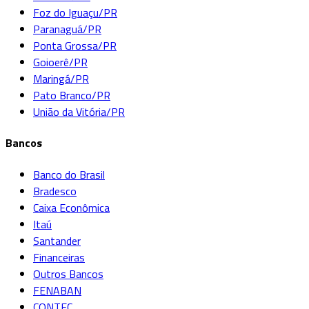
Foz do Iguaçu/PR
Paranaguá/PR
Ponta Grossa/PR
Goioerê/PR
Maringá/PR
Pato Branco/PR
União da Vitória/PR
Bancos
Banco do Brasil
Bradesco
Caixa Econômica
Itaú
Santander
Financeiras
Outros Bancos
FENABAN
CONTEC