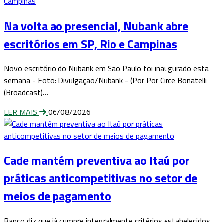
Na volta ao presencial, Nubank abre
escritórios em SP, Rio e Campinas
Novo escritório do Nubank em São Paulo foi inaugurado esta
semana - Foto: Divulgação/Nubank - (Por Por Circe Bonatelli
(Broadcast)…
LER MAIS
06/08/2026
Cade mantém preventiva ao Itaú por
práticas anticompetitivas no setor de
meios de pagamento
Banco diz que já cumpre integralmente critérios estabelecidos