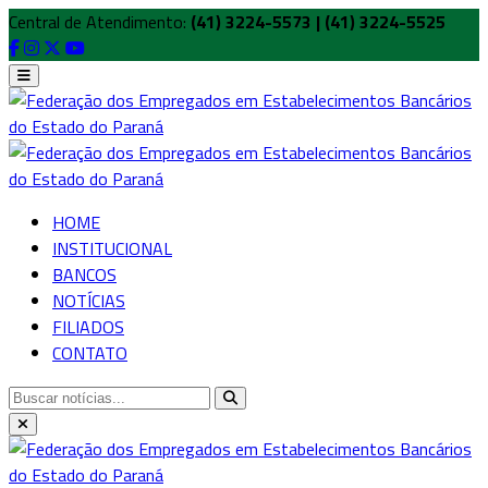
Central de Atendimento:
(41) 3224-5573 | (41) 3224-5525
HOME
INSTITUCIONAL
BANCOS
NOTÍCIAS
FILIADOS
CONTATO