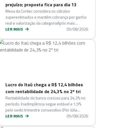
prejuízo; proposta fica para dia 13
Mesa da Contec considera os cálculos
superestimados e mantém cobrança por ganho
real e valorização da categoriaApós mais…
LER MAIS
05/08/2026
Lucro do Itaú chega a R$ 12,4 bilhões
com rentabilidade de 24,3% no 2º tri
Rentabilidade do banco cresceu para 24,3% no
período. Inadimplência segue estável e 1,9%
pelo sexto trimestre consecutivo (Por Júlia…
LER MAIS
05/08/2026