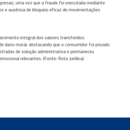
empresas, uma vez que a fraude foi executada mediante
osos e ausência de bloqueio eficaz de movimentações
arcimento integral dos valores transferidos
de dano moral, destacando que o consumidor foi privado
rustradas de solução administrativa e permaneceu
mocional relevantes. (Fonte: Rota Jurídica)