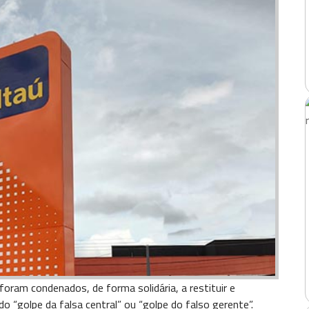
oram condenados, de forma solidária, a restituir e
 “golpe da falsa central” ou “golpe do falso gerente”.