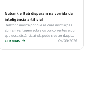
Nubank e Itaú disparam na corrida da
inteligência artificial
Relatório mostra por que as duas instituições
abriram vantagem sobre os concorrentes e por
que essa distância ainda pode crescer daqui…
LER MAIS
05/08/2026