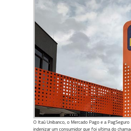
O Itaú Unibanco, o Mercado Pago e a PagSeguro f
indenizar um consumidor que foi vítima do chamado