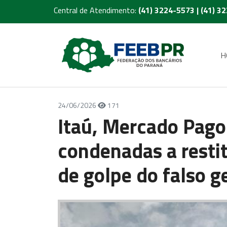
Central de Atendimento:
(41) 3224-5573 | (41) 3
H
24/06/2026
171
Itaú, Mercado Pago
condenadas a restit
de golpe do falso g