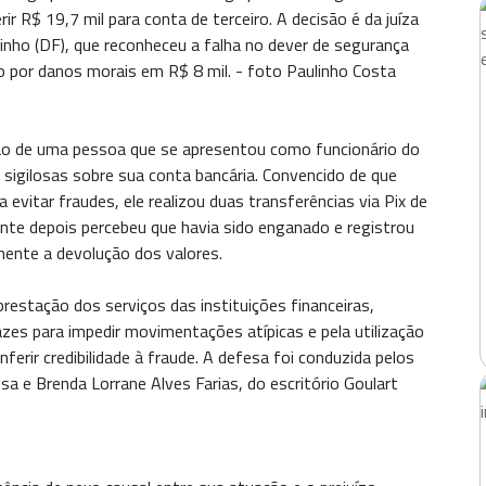
ir R$ 19,7 mil para conta de terceiro. A decisão é da juíza
dinho (DF), que reconheceu a falha no dever de segurança
ção por danos morais em R$ 8 mil. - foto Paulinho Costa
ão de uma pessoa que se apresentou como funcionário do
igilosas sobre sua conta bancária. Convencido de que
evitar fraudes, ele realizou duas transferências via Pix de
nte depois percebeu que havia sido enganado e registrou
amente a devolução dos valores.
restação dos serviços das instituições financeiras,
zes para impedir movimentações atípicas e pela utilização
ferir credibilidade à fraude. A defesa foi conduzida pelos
a e Brenda Lorrane Alves Farias, do escritório Goulart