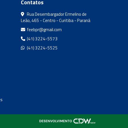
Contatos
Rua Desembargador Ermelino de
Leão, 465 - Centro - Curitiba - Paraná
feebpr@gmail.com
(41) 3224-5573
(41) 3224-5525
os