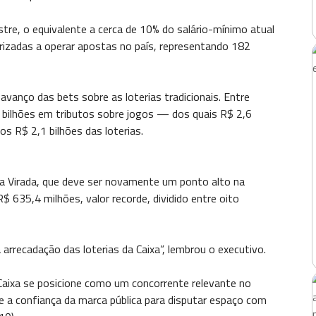
tre, o equivalente a cerca de 10% do salário-mínimo atual
izadas a operar apostas no país, representando 182
vanço das bets sobre as loterias tradicionais. Entre
73 bilhões em tributos sobre jogos — dos quais R$ 2,6
s R$ 2,1 bilhões das loterias.
a Virada, que deve ser novamente um ponto alto na
$ 635,4 milhões, valor recorde, dividido entre oito
arrecadação das loterias da Caixa”, lembrou o executivo.
Caixa se posicione como um concorrente relevante no
e a confiança da marca pública para disputar espaço com