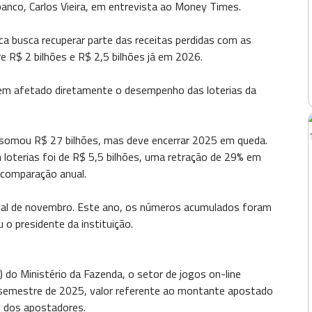
nco, Carlos Vieira, em entrevista ao Money Times.
lica busca recuperar parte das receitas perdidas com as
re R$ 2 bilhões e R$ 2,5 bilhões já em 2026.
tem afetado diretamente o desempenho das loterias da
somou R$ 27 bilhões, mas deve encerrar 2025 em queda.
m loterias foi de R$ 5,5 bilhões, uma retração de 29% em
 comparação anual.
final de novembro. Este ano, os números acumulados foram
 o presidente da instituição.
do Ministério da Fazenda, o setor de jogos on-line
semestre de 2025, valor referente ao montante apostado
o dos apostadores.