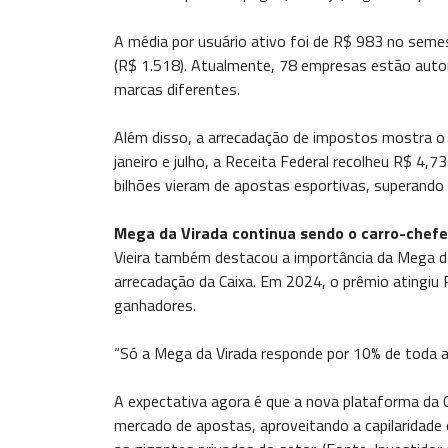
A média por usuário ativo foi de R$ 983 no semes
(R$ 1.518). Atualmente, 78 empresas estão autor
marcas diferentes.
Além disso, a arrecadação de impostos mostra o a
janeiro e julho, a Receita Federal recolheu R$ 4,
bilhões vieram de apostas esportivas, superando o
Mega da Virada continua sendo o carro-chefe
Vieira também destacou a importância da Mega d
arrecadação da Caixa. Em 2024, o prêmio atingiu R
ganhadores.
“Só a Mega da Virada responde por 10% de toda a 
A expectativa agora é que a nova plataforma da 
mercado de apostas, aproveitando a capilaridade 