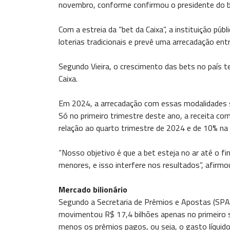
novembro, conforme confirmou o presidente do ba
Com a estreia da “bet da Caixa”, a instituição púb
loterias tradicionais e prevê uma arrecadação ent
Segundo Vieira, o crescimento das bets no país 
Caixa.
Em 2024, a arrecadação com essas modalidades 
Só no primeiro trimestre deste ano, a receita co
relação ao quarto trimestre de 2024 e de 10% na
“Nosso objetivo é que a bet esteja no ar até o 
menores, e isso interfere nos resultados”, afirmou
Mercado bilionário
Segundo a Secretaria de Prêmios e Apostas (SPA) 
movimentou R$ 17,4 bilhões apenas no primeiro 
menos os prêmios pagos, ou seja, o gasto líquid