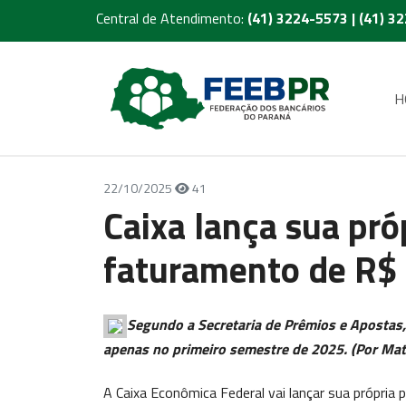
Central de Atendimento:
(41) 3224-5573 | (41) 3
H
22/10/2025
41
Caixa lança sua pró
faturamento de R$ 
Segundo a Secretaria de Prêmios e Apostas,
apenas no primeiro semestre de 2025. (Por Mat
A Caixa Econômica Federal vai lançar sua própria 