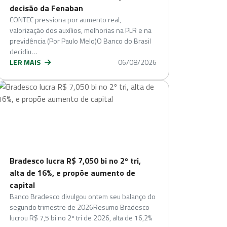
decisão da Fenaban
CONTEC pressiona por aumento real,
valorização dos auxílios, melhorias na PLR e na
previdência (Por Paulo Melo)O Banco do Brasil
decidiu…
LER MAIS
06/08/2026
Bradesco lucra R$ 7,050 bi no 2º tri,
alta de 16%, e propõe aumento de
capital
Banco Bradesco divulgou ontem seu balanço do
segundo trimestre de 2026Resumo Bradesco
lucrou R$ 7,5 bi no 2º tri de 2026, alta de 16,2%