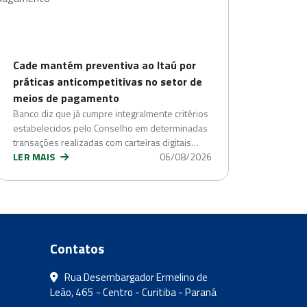
Cade mantém preventiva ao Itaú por
práticas anticompetitivas no setor de
meios de pagamento
Banco diz que já cumpre integralmente critérios
estabelecidos pelo Conselho em determinadas
transações realizadas com carteiras digitais…
LER MAIS
06/08/2026
Contatos
Rua Desembargador Ermelino de
Leão, 465 - Centro - Curitiba - Paraná