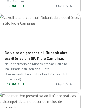
em um ano,…
LER MAIS
06/08/2026
Na volta ao presencial, Nubank abre
escritórios em SP, Rio e Campinas
Novo escritório do Nubank em São Paulo foi
inaugurado esta semana - Foto:
Divulgação/Nubank - (Por Por Circe Bonatelli
(Broadcast)…
LER MAIS
06/08/2026