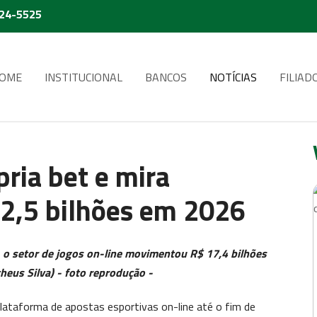
224-5525
OME
INSTITUCIONAL
BANCOS
NOTÍCIAS
FILIAD
pria bet e mira
2,5 bilhões em 2026
 o setor de jogos on-line movimentou R$ 17,4 bilhões
heus Silva) - foto reprodução -
plataforma de apostas esportivas on-line até o fim de