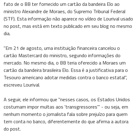
fato de o BB ter fornecido um cartão da bandeira Elo ao
ministro Alexandre de Moraes, do Supremo Tribunal Federal
(STF). Esta informação não aparece no vídeo de Lourival usado
no post, mas está em texto publicado em seu blog no mesmo
dia.
"Em 21 de agosto, uma instituição financeira cancelou o
cartão Mastercard do ministro, segundo informações do
mercado. No mesmo dia, o BB teria oferecido a Moraes um
cartão da bandeira brasileira Elo. Essa é a justificativa para o
Tesouro americano adotar medidas contra o banco estatal",
escreveu Lourival.
A seguir, ele informou que "nesses casos, os Estados Unidos
costumam impor multas aos 'transgressores'" - ou seja, em
nenhum momento o jornalista fala sobre prejuízo para quem
tem conta no banco, diferentemente do que afirma a autora
do post.