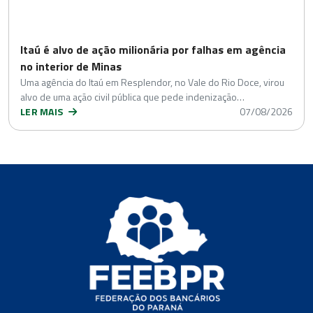
Itaú é alvo de ação milionária por falhas em agência
no interior de Minas
Uma agência do Itaú em Resplendor, no Vale do Rio Doce, virou
alvo de uma ação civil pública que pede indenização…
LER MAIS
07/08/2026