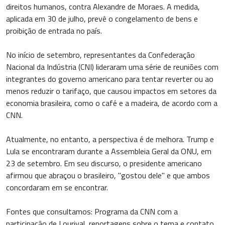
direitos humanos, contra Alexandre de Moraes. A medida,
aplicada em 30 de julho, prevê o congelamento de bens e
proibição de entrada no país.
No início de setembro, representantes da Confederação
Nacional da Indústria (CNI) lideraram uma série de reuniões com
integrantes do governo americano para tentar reverter ou ao
menos reduzir o tarifaço, que causou impactos em setores da
economia brasileira, como o café e a madeira, de acordo com a
CNN.
Atualmente, no entanto, a perspectiva é de melhora. Trump e
Lula se encontraram durante a Assembleia Geral da ONU, em
23 de setembro. Em seu discurso, o presidente americano
afirmou que abraçou o brasileiro, "gostou dele" e que ambos
concordaram em se encontrar.
Fontes que consultamos: Programa da CNN com a
participação de Lourival, reportagens sobre o tema e contato