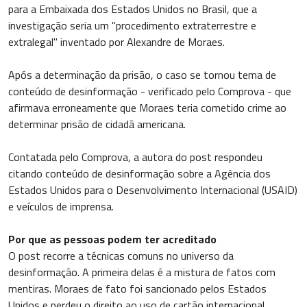
para a Embaixada dos Estados Unidos no Brasil, que a
investigação seria um "procedimento extraterrestre e
extralegal" inventado por Alexandre de Moraes.
Após a determinação da prisão, o caso se tornou tema de
conteúdo de desinformação - verificado pelo Comprova - que
afirmava erroneamente que Moraes teria cometido crime ao
determinar prisão de cidadã americana.
Contatada pelo Comprova, a autora do post respondeu
citando conteúdo de desinformação sobre a Agência dos
Estados Unidos para o Desenvolvimento Internacional (USAID)
e veículos de imprensa.
Por que as pessoas podem ter acreditado
O post recorre a técnicas comuns no universo da
desinformação. A primeira delas é a mistura de fatos com
mentiras. Moraes de fato foi sancionado pelos Estados
Unidos e perdeu o direito ao uso de cartão internacional.