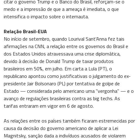
citar o governo Trump e o Banco do Brasil, reforçam-se o
medo e a impressão de que a ameaça é imediata, o que
intensifica o impacto sobre o internauta.
Relação Brasil-EUA
No início de setembro, quando Lourival Sant'Anna fez tais
afirmações na CNN, a relação entre os governos do Brasil e
dos Estados Unidos atravessava uma crise diplomática,
devido à decisão de Donald Trump de taxar produtos
brasileiros em 50%, em julho. Em carta a Lula (PT), o
republicano apontou como justificativas o julgamento do ex-
presidente Jair Bolsonaro (PL) por tentativa de golpe de
Estado — considerada pelo americano uma "vergonha" — e o
avanço de regulações brasileiras contra as big techs. As
tarifas entraram em vigor em 6 de agosto.
As relações entre os países também ficaram estremecidas por
causa da decisão do governo americano de aplicar a Lei
Magnitsky, sanção dada a indivíduos acusados de violarem