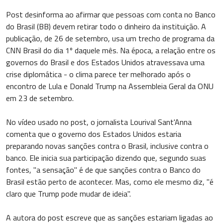
Post desinforma ao afirmar que pessoas com conta no Banco
do Brasil (BB) devem retirar todo o dinheiro da instituição. A
publicação, de 26 de setembro, usa um trecho de programa da
CNN Brasil do dia 1º daquele mês. Na época, a relação entre os
governos do Brasil e dos Estados Unidos atravessava uma
crise diplomática - o clima parece ter melhorado após o
encontro de Lula e Donald Trump na Assembleia Geral da ONU
em 23 de setembro.
No vídeo usado no post, o jornalista Lourival Sant'Anna
comenta que o governo dos Estados Unidos estaria
preparando novas sanções contra o Brasil, inclusive contra o
banco. Ele inicia sua participação dizendo que, segundo suas
fontes, "a sensação" é de que sanções contra o Banco do
Brasil estão perto de acontecer. Mas, como ele mesmo diz, "é
claro que Trump pode mudar de ideia".
A autora do post escreve que as sanções estariam ligadas ao