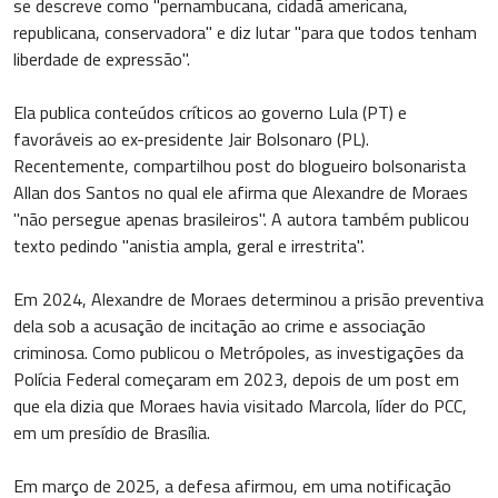
se descreve como "pernambucana, cidadã americana,
republicana, conservadora" e diz lutar "para que todos tenham
liberdade de expressão".
Ela publica conteúdos críticos ao governo Lula (PT) e
favoráveis ao ex-presidente Jair Bolsonaro (PL).
Recentemente, compartilhou post do blogueiro bolsonarista
Allan dos Santos no qual ele afirma que Alexandre de Moraes
"não persegue apenas brasileiros". A autora também publicou
texto pedindo "anistia ampla, geral e irrestrita".
Em 2024, Alexandre de Moraes determinou a prisão preventiva
dela sob a acusação de incitação ao crime e associação
criminosa. Como publicou o Metrópoles, as investigações da
Polícia Federal começaram em 2023, depois de um post em
que ela dizia que Moraes havia visitado Marcola, líder do PCC,
em um presídio de Brasília.
Em março de 2025, a defesa afirmou, em uma notificação