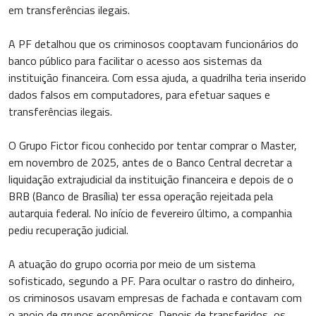
em transferências ilegais.
A PF detalhou que os criminosos cooptavam funcionários do
banco público para facilitar o acesso aos sistemas da
instituição financeira. Com essa ajuda, a quadrilha teria inserido
dados falsos em computadores, para efetuar saques e
transferências ilegais.
O Grupo Fictor ficou conhecido por tentar comprar o Master,
em novembro de 2025, antes de o Banco Central decretar a
liquidação extrajudicial da instituição financeira e depois de o
BRB (Banco de Brasília) ter essa operação rejeitada pela
autarquia federal. No início de fevereiro último, a companhia
pediu recuperação judicial.
A atuação do grupo ocorria por meio de um sistema
sofisticado, segundo a PF. Para ocultar o rastro do dinheiro,
os criminosos usavam empresas de fachada e contavam com
o apoio de grupos econômicos. Depois de transferidos, os