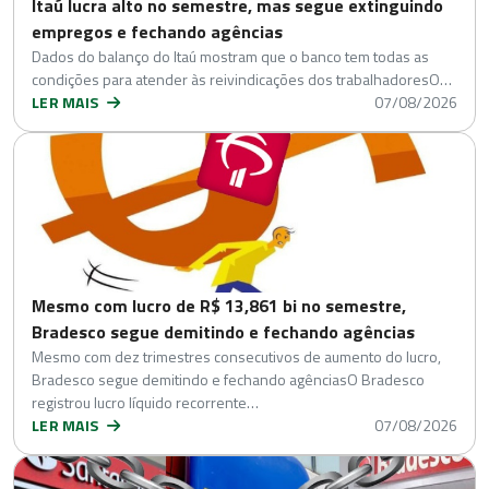
Itaú lucra alto no semestre, mas segue extinguindo
empregos e fechando agências
Dados do balanço do Itaú mostram que o banco tem todas as
condições para atender às reivindicações dos trabalhadoresO…
LER MAIS
07/08/2026
Mesmo com lucro de R$ 13,861 bi no semestre,
Bradesco segue demitindo e fechando agências
Mesmo com dez trimestres consecutivos de aumento do lucro,
Bradesco segue demitindo e fechando agênciasO Bradesco
registrou lucro líquido recorrente…
LER MAIS
07/08/2026