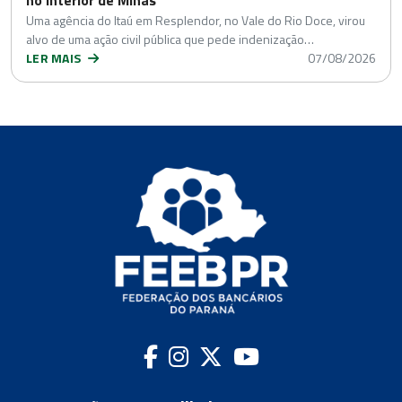
no interior de Minas
Uma agência do Itaú em Resplendor, no Vale do Rio Doce, virou
alvo de uma ação civil pública que pede indenização…
LER MAIS
07/08/2026