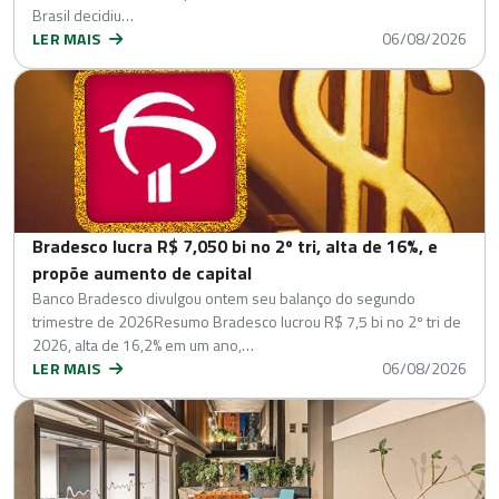
Brasil decidiu…
LER MAIS
06/08/2026
Bradesco lucra R$ 7,050 bi no 2º tri, alta de 16%, e
propõe aumento de capital
Banco Bradesco divulgou ontem seu balanço do segundo
trimestre de 2026Resumo Bradesco lucrou R$ 7,5 bi no 2º tri de
2026, alta de 16,2% em um ano,…
LER MAIS
06/08/2026