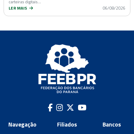
carteiras digitais…
LER MAIS
06/08/2026
Navegação
Filiados
Bancos