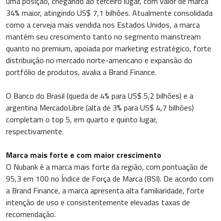
uma posição, chegando ao terceiro lugar, com valor de marca
34% maior, atingindo US$ 7,1 bilhões. Atualmente consolidada
como a cerveja mais vendida nos Estados Unidos, a marca
mantém seu crescimento tanto no segmento mainstream
quanto no premium, apoiada por marketing estratégico, forte
distribuição no mercado norte-americano e expansão do
portfólio de produtos, avalia a Brand Finance.
O Banco do Brasil (queda de 4% para US$ 5,2 bilhões) e a
argentina MercadoLibre (alta de 3% para US$ 4,7 bilhões)
completam o top 5, em quarto e quinto lugar,
respectivamente.
Marca mais forte e com maior crescimento
O Nubank é a marca mais forte da região, com pontuação de
95,3 em 100 no Índice de Força de Marca (BSI). De acordo com
a Brand Finance, a marca apresenta alta familiaridade, forte
intenção de uso e consistentemente elevadas taxas de
recomendação.