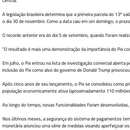
Central.
A legislação brasileira determina que a primeira parcela do 13º s
o dia 30 de novembro. Como a data caiu em um domingo, o prazo
O recorde anterior era do dia 5 de setembro, quando foram real
"O resultado é mais uma demonstração da importância do Pix como
Em julho, o Pix entrou na lista de investigação comercial aberta
inclusão do Pix como alvo do governo de Donald Trump provocou 
Após cinco anos de seu lançamento, o Pix se consolidou como prin
população economicamente ativa (aproximadamente 110 milhões
Ao longo do tempo, novas funcionalidades foram desenvolvidas,
Nos últimos meses, a segurança do sistema de pagamentos tem o
monetária anunciou uma série de medidas visando aperfeiçoar os 