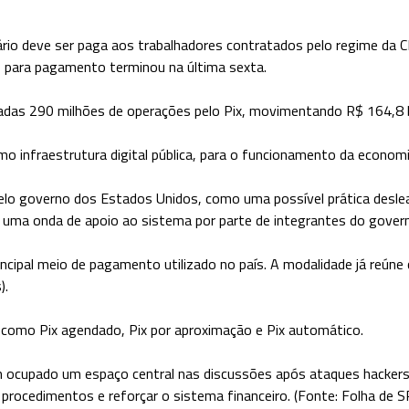
alário deve ser paga aos trabalhadores contratados pelo regime da C
 para pagamento terminou na última sexta.
izadas 290 milhões de operações pelo Pix, movimentando R$ 164,8 b
 infraestrutura digital pública, para o funcionamento da economia
 pelo governo dos Estados Unidos, como uma possível prática desle
uma onda de apoio ao sistema por parte de integrantes do governo
cipal meio de pagamento utilizado no país. A modalidade já reúne 
).
 como Pix agendado, Pix por aproximação e Pix automático.
cupado um espaço central nas discussões após ataques hackers qu
procedimentos e reforçar o sistema financeiro. (Fonte: Folha de S