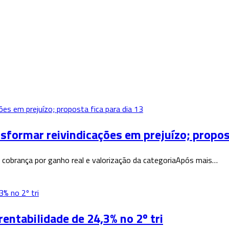
rmar reivindicações em prejuízo; proposta
cobrança por ganho real e valorização da categoriaApós mais…
rentabilidade de 24,3% no 2º tri