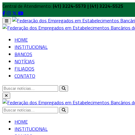
Central de Atendimento:
(41) 3224-5573 | (41) 3224-5525
HOME
INSTITUCIONAL
BANCOS
NOTÍCIAS
FILIADOS
CONTATO
HOME
INSTITUCIONAL