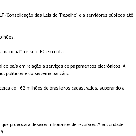
LT (Consolidação das Leis do Trabalho) e a servidores públicos até
ilhões.
 nacional", disse o BC em nota.
al do país em relação a serviços de pagamentos eletrônicos. A
, políticos e do sistema bancário.
cerca de 162 milhões de brasileiros cadastrados, superando a
e provocara desvios milionários de recursos. A autoridade
P)