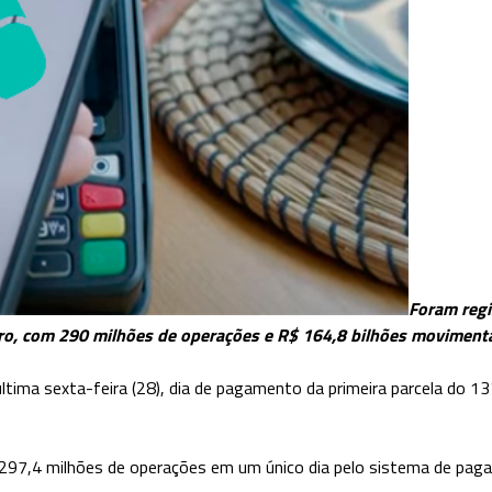
Foram regi
ro, com 290 milhões de operações e R$ 164,8 bilhões movimenta
tima sexta-feira (28), dia de pagamento da primeira parcela do 13
 297,4 milhões de operações em um único dia pelo sistema de pa