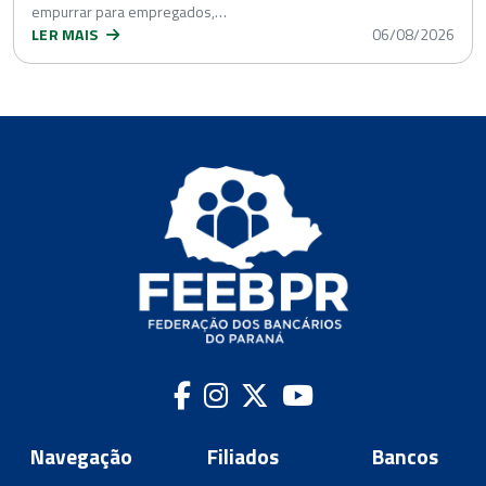
empurrar para empregados,…
LER MAIS
06/08/2026
Navegação
Filiados
Bancos