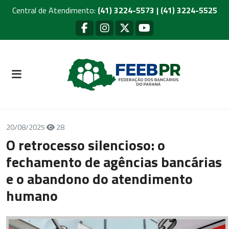
Central de Atendimento:
(41) 3224-5573 | (41) 3224-5525
20/08/2025
28
O retrocesso silencioso: o
fechamento de agências bancárias
e o abandono do atendimento
humano