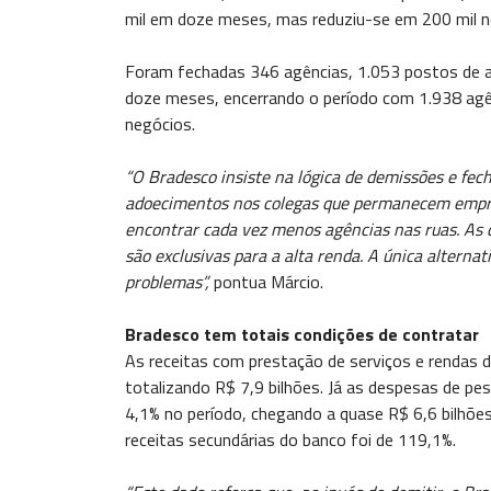
mil em doze meses, mas reduziu-se em 200 mil no
Foram fechadas 346 agências, 1.053 postos de 
doze meses, encerrando o período com 1.938 agê
negócios.
“O Bradesco insiste na lógica de demissões e fe
adoecimentos nos colegas que permanecem empreg
encontrar cada vez menos agências nas ruas. As 
são exclusivas para a alta renda. A única alternat
problemas”,
pontua Márcio.
Bradesco tem totais condições de contratar
As receitas com prestação de serviços e rendas 
totalizando R$ 7,9 bilhões. Já as despesas de 
4,1% no período, chegando a quase R$ 6,6 bilhõe
receitas secundárias do banco foi de 119,1%.