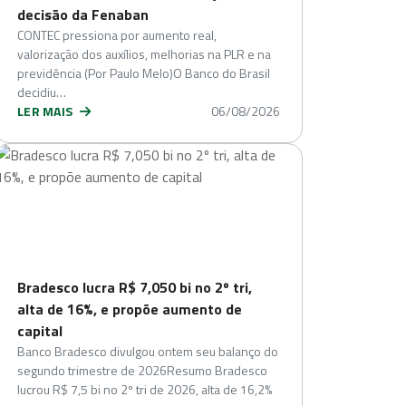
decisão da Fenaban
CONTEC pressiona por aumento real,
valorização dos auxílios, melhorias na PLR e na
previdência (Por Paulo Melo)O Banco do Brasil
decidiu…
LER MAIS
06/08/2026
Bradesco lucra R$ 7,050 bi no 2º tri,
alta de 16%, e propõe aumento de
capital
Banco Bradesco divulgou ontem seu balanço do
segundo trimestre de 2026Resumo Bradesco
lucrou R$ 7,5 bi no 2º tri de 2026, alta de 16,2%