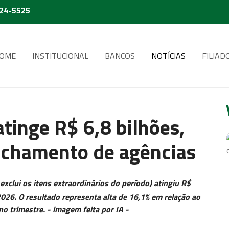
224-5525
OME
INSTITUCIONAL
BANCOS
NOTÍCIAS
FILIAD
tinge R$ 6,8 bilhões,
echamento de agências
exclui os itens extraordinários do período) atingiu R$
2026. O resultado representa alta de 16,1% em relação ao
 trimestre. - imagem feita por IA -