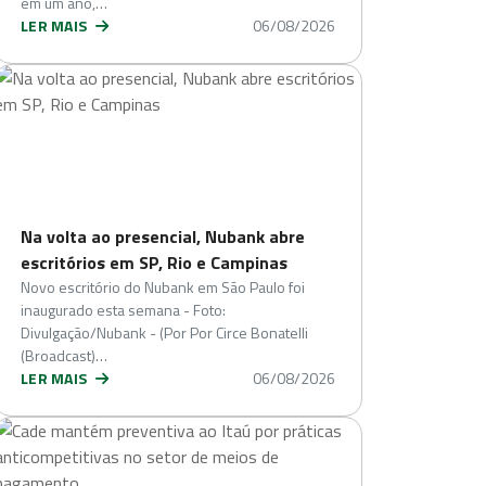
em um ano,…
LER MAIS
06/08/2026
Na volta ao presencial, Nubank abre
escritórios em SP, Rio e Campinas
Novo escritório do Nubank em São Paulo foi
inaugurado esta semana - Foto:
Divulgação/Nubank - (Por Por Circe Bonatelli
(Broadcast)…
LER MAIS
06/08/2026