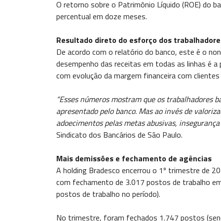
O retorno sobre o Patrimônio Líquido (ROE) do b
percentual em doze meses.
Resultado direto do esforço dos trabalhadore
De acordo com o relatório do banco, este é o no
desempenho das receitas em todas as linhas é a pr
com evolução da margem financeira com clientes
“Esses números mostram que os trabalhadores banc
apresentado pelo banco. Mas ao invés de valoriz
adoecimentos pelas metas abusivas, insegurança
Sindicato dos Bancários de São Paulo.
Mais demissões e fechamento de agências
A holding Bradesco encerrou o 1º trimestre de 2
com fechamento de 3.017 postos de trabalho em
postos de trabalho no período).
No trimestre, foram fechados 1.747 postos (send