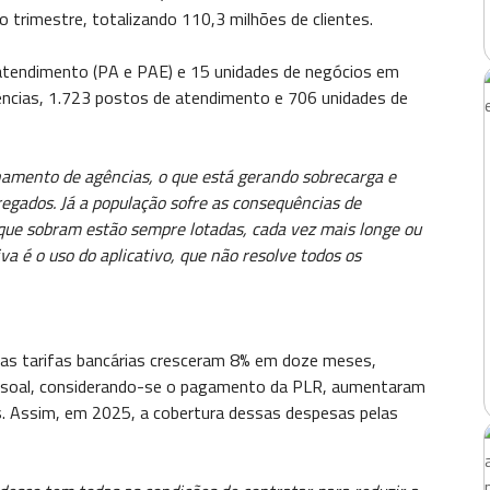
 trimestre, totalizando 110,3 milhões de clientes.
atendimento (PA e PAE) e 15 unidades de negócios em
ncias, 1.723 postos de atendimento e 706 unidades de
chamento de agências, o que está gerando sobrecarga e
ados. Já a população sofre as consequências de
que sobram estão sempre lotadas, cada vez mais longe ou
iva é o uso do aplicativo, que não resolve todos os
das tarifas bancárias cresceram 8% em doze meses,
pessoal, considerando-se o pagamento da PLR, aumentaram
s. Assim, em 2025, a cobertura dessas despesas pelas