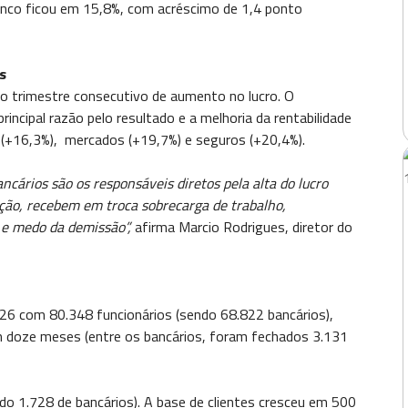
anco ficou em 15,8%, com acréscimo de 1,4 ponto
s
no trimestre consecutivo de aumento no lucro. O
incipal razão pelo resultado e a melhoria da rentabilidade
 (+16,3%), mercados (+19,7%) e seguros (+20,4%).
ários são os responsáveis diretos pela alta do lucro
ação, recebem em troca sobrecarga de trabalho,
 e medo da demissão”,
afirma Marcio Rodrigues, diretor do
026 com 80.348 funcionários (sendo 68.822 bancários),
 doze meses (entre os bancários, foram fechados 3.131
o 1.728 de bancários). A base de clientes cresceu em 500