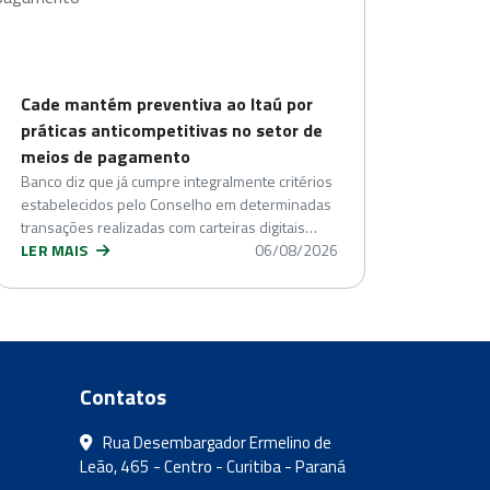
Cade mantém preventiva ao Itaú por
práticas anticompetitivas no setor de
meios de pagamento
Banco diz que já cumpre integralmente critérios
estabelecidos pelo Conselho em determinadas
transações realizadas com carteiras digitais…
LER MAIS
06/08/2026
Contatos
Rua Desembargador Ermelino de
Leão, 465 - Centro - Curitiba - Paraná