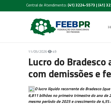
Central de Atendimento:
(41) 3224-5573 | (41) 3
H
11/05/2026
49
Lucro do Bradesco a
com demissões e f
O lucro líquido recorrente do Bradesco (que 
6,811 bilhões no primeiro trimestre do ano de 
mesmo período de 2025 e crescimento de 4,5% no