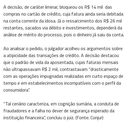
A decisão, de caráter liminar, bloqueou os R$ 14 mil das
compras no cartão de crédito, cuja fatura ainda seria debitada
na conta corrente da idosa. Já o ressarcimento dos R$ 26 mil
restantes, sacados via débito e investimentos, dependerá da
análise de mérito do processo, pois o dinheiro já saiu da conta.
Ao analisar o pedido, o julgador acolheu os argumentos sobre
a atipicidade das transações de crédito. A decisão destacou
que o padrão de vida da aposentada, cujas faturas mensais
não ultrapassavam R$ 2 mil, contrastavam “drasticamente
com as operações impugnadas realizadas em curto espaço de
tempo e em estabelecimentos incompatíveis com o perfil da
consumidora”.
“Tal cenário caracteriza, em cognição sumária, a conduta de
fraudadores e a falha no dever de segurança esperado da
instituição financeira”, concluiu o juiz. (Fonte: Conjur)