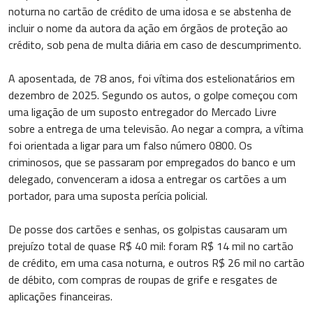
noturna no cartão de crédito de uma idosa e se abstenha de
incluir o nome da autora da ação em órgãos de proteção ao
crédito, sob pena de multa diária em caso de descumprimento.
A aposentada, de 78 anos, foi vítima dos estelionatários em
dezembro de 2025. Segundo os autos, o golpe começou com
uma ligação de um suposto entregador do Mercado Livre
sobre a entrega de uma televisão. Ao negar a compra, a vítima
foi orientada a ligar para um falso número 0800. Os
criminosos, que se passaram por empregados do banco e um
delegado, convenceram a idosa a entregar os cartões a um
portador, para uma suposta perícia policial.
De posse dos cartões e senhas, os golpistas causaram um
prejuízo total de quase R$ 40 mil: foram R$ 14 mil no cartão
de crédito, em uma casa noturna, e outros R$ 26 mil no cartão
de débito, com compras de roupas de grife e resgates de
aplicações financeiras.