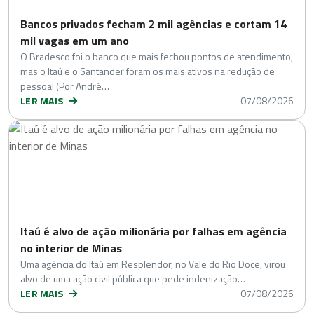
Bancos privados fecham 2 mil agências e cortam 14
mil vagas em um ano
O Bradesco foi o banco que mais fechou pontos de atendimento,
mas o Itaú e o Santander foram os mais ativos na redução de
pessoal (Por André…
LER MAIS
07/08/2026
Itaú é alvo de ação milionária por falhas em agência
no interior de Minas
Uma agência do Itaú em Resplendor, no Vale do Rio Doce, virou
alvo de uma ação civil pública que pede indenização…
LER MAIS
07/08/2026