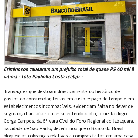
Criminosos causaram um prejuízo total de quase R$ 40 mil à
vítima - foto Paulinho Costa feebpr -
Transações que destoam drasticamente do histórico de
gastos do consumidor, feitas em curto espaço de tempo e em
estabelecimentos incompatíveis, evidenciam falha no dever de
segurança bancária. Com esse entendimento, o juiz Rodrigo
Gorga Campos, da 6ª Vara Cível do Foro Regional do Jabaquara,
na cidade de São Paulo, determinou que o Banco do Brasil
bloqueie as cobranças relativas a compras feitas em uma casa