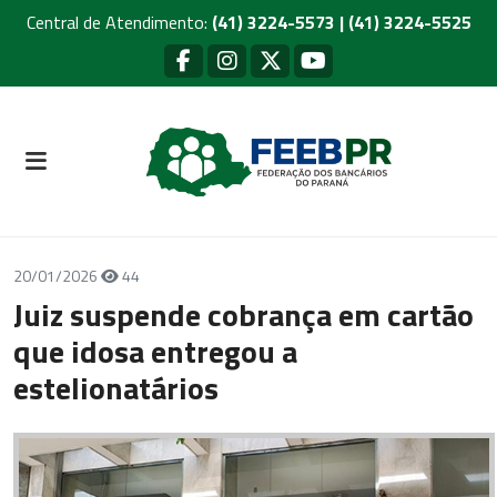
Central de Atendimento:
(41) 3224-5573 | (41) 3224-5525
20/01/2026
44
Juiz suspende cobrança em cartão
que idosa entregou a
estelionatários