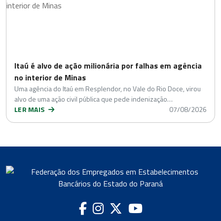
Itaú é alvo de ação milionária por falhas em agência
no interior de Minas
Uma agência do Itaú em Resplendor, no Vale do Rio Doce, virou
alvo de uma ação civil pública que pede indenização…
LER MAIS
07/08/2026