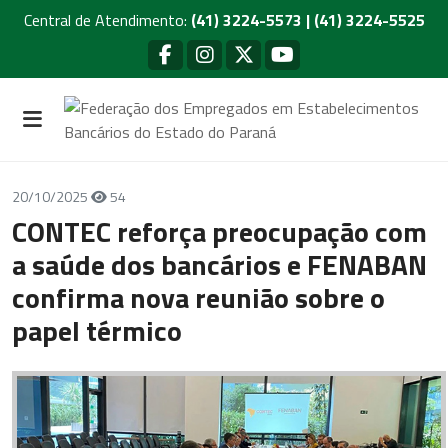
Central de Atendimento:
(41) 3224-5573 | (41) 3224-5525
20/10/2025
54
CONTEC reforça preocupação com
a saúde dos bancários e FENABAN
confirma nova reunião sobre o
papel térmico