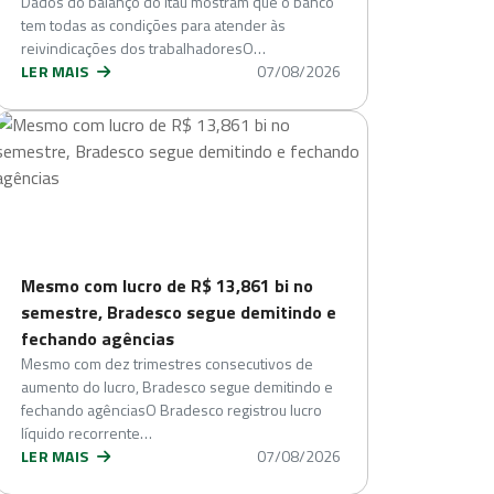
Dados do balanço do Itaú mostram que o banco
tem todas as condições para atender às
reivindicações dos trabalhadoresO…
LER MAIS
07/08/2026
Mesmo com lucro de R$ 13,861 bi no
semestre, Bradesco segue demitindo e
fechando agências
Mesmo com dez trimestres consecutivos de
aumento do lucro, Bradesco segue demitindo e
fechando agênciasO Bradesco registrou lucro
líquido recorrente…
LER MAIS
07/08/2026