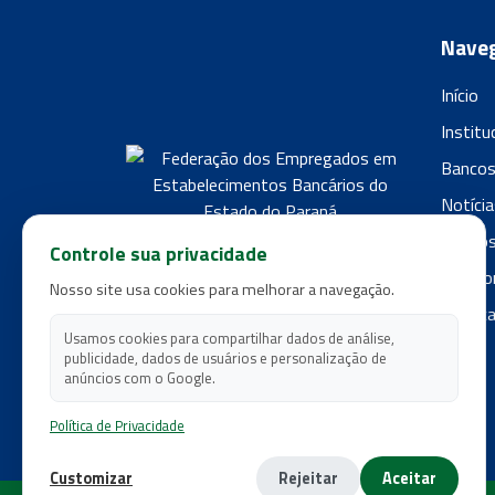
Nave
Início
Institu
Banco
Notícia
Filiado
Controle sua privacidade
Fale c
Nosso site usa cookies para melhorar a navegação.
Polític
Usamos cookies para compartilhar dados de análise,
publicidade, dados de usuários e personalização de
anúncios com o Google.
Política de Privacidade
Customizar
Rejeitar
Aceitar