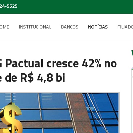
224-5525
OME
INSTITUCIONAL
BANCOS
NOTÍCIAS
FILIAD
 Pactual cresce 42% no
e de R$ 4,8 bi