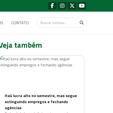
OS
CONTATO
Veja também
Itaú lucra alto no semestre, mas segue
extinguindo empregos e fechando
agências