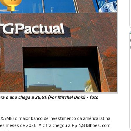
a o ano chega a 26,6% (Por Mitchel Diniz) - foto
XAME) o maior banco de investimento da américa latina
três meses de 2026. A cifra chegou a R$ 4,8 bilhões, com