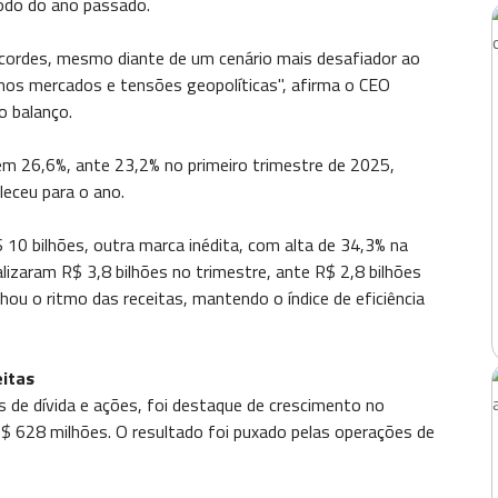
odo do ano passado.
cordes, mesmo diante de um cenário mais desafiador ao
 nos mercados e tensões geopolíticas", afirma o CEO
o balanço.
 em 26,6%, ante 23,2% no primeiro trimestre de 2025,
eceu para o ano.
10 bilhões, outra marca inédita, com alta de 34,3% na
izaram R$ 3,8 bilhões no trimestre, ante R$ 2,8 bilhões
u o ritmo das receitas, mantendo o índice de eficiência
eitas
s de dívida e ações, foi destaque de crescimento no
R$ 628 milhões. O resultado foi puxado pelas operações de