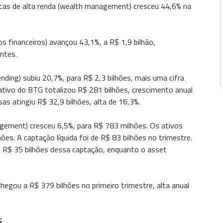
icas de alta renda (wealth management) cresceu 44,6% na
os financeiros) avançou 43,1%, a R$ 1,9 bilhão,
entes.
nding) subiu 20,7%, para R$ 2,3 bilhões, mais uma cifra
rativo do BTG totalizou R$ 281 bilhões, crescimento anual
as atingiu R$ 32,9 bilhões, alta de 16,3%.
gement) cresceu 6,5%, para R$ 783 milhões. Os ativos
es. A captação líquida foi de R$ 83 bilhões no trimestre.
 R$ 35 bilhões dessa captação, enquanto o asset
egou a R$ 379 bilhões no primeiro trimestre, alta anual
G