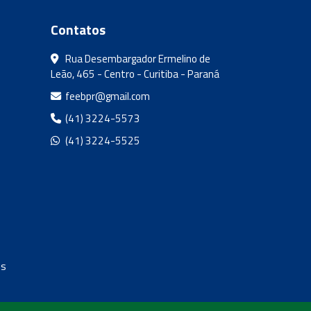
Contatos
Rua Desembargador Ermelino de
Leão, 465 - Centro - Curitiba - Paraná
feebpr@gmail.com
(41) 3224-5573
(41) 3224-5525
os