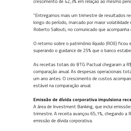
crescimento de 42,3% em relação ao mesmo perí
"Entregamos mais um trimestre de resultados re
longo do período, marcado por maior volatilidade
Roberto Sallouti, no comunicado que acompanha 
O retorno sobre o patrimônio líquido (ROE) ficou
superando o guidance de 25% que o banco estabel
As receitas totais do BTG Pactual chegaram a R$ 
comparação anual. As despesas operacionais total
um ano antes. O crescimento de custos acompanho
estável na comparação anual.
Emissão de dívida corporativa impulsiona rec
A área de Investment Banking, que inclui emissõe
trimestre. A receita avançou 65,1%, chegando a 
emissão de dívida corporativa.