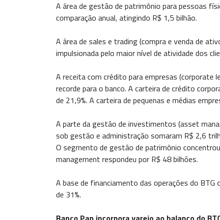
A área de gestão de patrimônio para pessoas fís
comparação anual, atingindo R$ 1,5 bilhão.
A área de sales e trading (compra e venda de ativ
impulsionada pelo maior nível de atividade dos cli
A receita com crédito para empresas (corporate le
recorde para o banco. A carteira de crédito corpo
de 21,9%. A carteira de pequenas e médias empres
A parte da gestão de investimentos (asset mana
sob gestão e administração somaram R$ 2,6 trilhõ
O segmento de gestão de patrimônio concentrou
management respondeu por R$ 48 bilhões.
A base de financiamento das operações do BTG ch
de 31%.
Banco Pan incorpora varejo ao balanço do BT