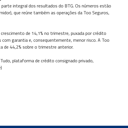
 parte integral dos resultados do BTG. Os números estão
sumidor), que reúne também as operações da Too Seguros,
, crescimento de 14,1% no trimestre, puxada por crédito
s com garantia e, consequentemente, menor risco. A Too
a de 44,2% sobre o trimestre anterior.
u Tudo, plataforma de crédito consignado privado,
)