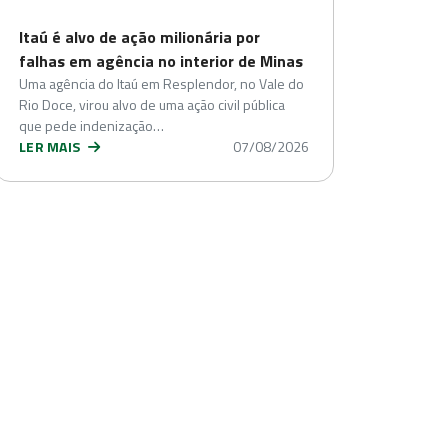
Itaú é alvo de ação milionária por
falhas em agência no interior de Minas
Uma agência do Itaú em Resplendor, no Vale do
Rio Doce, virou alvo de uma ação civil pública
que pede indenização…
LER MAIS
07/08/2026