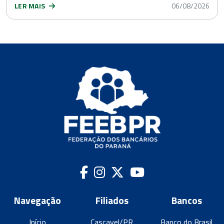
LER MAIS
06/08/2026
Navegação
Filiados
Bancos
Início
Cascavel/PR
Banco do Brasil