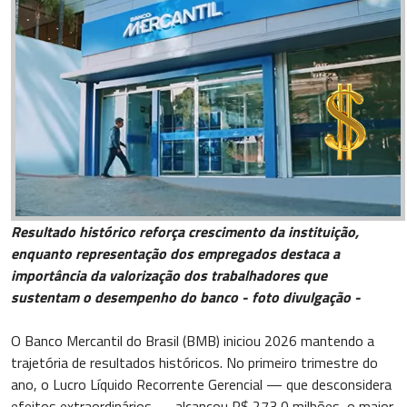
Resultado histórico reforça crescimento da instituição,
enquanto representação dos empregados destaca a
importância da valorização dos trabalhadores que
sustentam o desempenho do banco - foto divulgação -
O Banco Mercantil do Brasil (BMB) iniciou 2026 mantendo a
trajetória de resultados históricos. No primeiro trimestre do
ano, o Lucro Líquido Recorrente Gerencial — que desconsidera
efeitos extraordinários — alcançou R$ 273,0 milhões, o maior