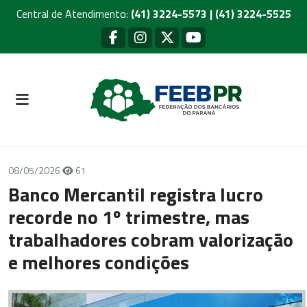
Central de Atendimento:
(41) 3224-5573 | (41) 3224-5525
08/05/2026
61
Banco Mercantil registra lucro
recorde no 1º trimestre, mas
trabalhadores cobram valorização
e melhores condições