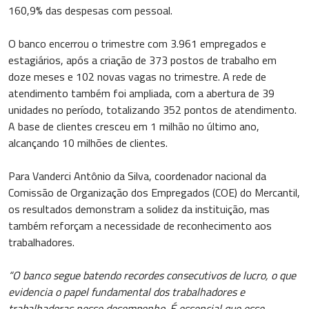
160,9% das despesas com pessoal.
O banco encerrou o trimestre com 3.961 empregados e
estagiários, após a criação de 373 postos de trabalho em
doze meses e 102 novas vagas no trimestre. A rede de
atendimento também foi ampliada, com a abertura de 39
unidades no período, totalizando 352 pontos de atendimento.
A base de clientes cresceu em 1 milhão no último ano,
alcançando 10 milhões de clientes.
Para Vanderci Antônio da Silva, coordenador nacional da
Comissão de Organização dos Empregados (COE) do Mercantil,
os resultados demonstram a solidez da instituição, mas
também reforçam a necessidade de reconhecimento aos
trabalhadores.
“O banco segue batendo recordes consecutivos de lucro, o que
evidencia o papel fundamental dos trabalhadores e
trabalhadoras nesse desempenho. É essencial que esse