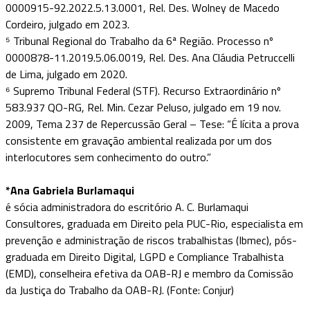
0000915-92.2022.5.13.0001, Rel. Des. Wolney de Macedo
Cordeiro, julgado em 2023.
⁵ Tribunal Regional do Trabalho da 6ª Região. Processo nº
0000878-11.2019.5.06.0019, Rel. Des. Ana Cláudia Petruccelli
de Lima, julgado em 2020.
⁶ Supremo Tribunal Federal (STF). Recurso Extraordinário nº
583.937 QO-RG, Rel. Min. Cezar Peluso, julgado em 19 nov.
2009, Tema 237 de Repercussão Geral – Tese: “É lícita a prova
consistente em gravação ambiental realizada por um dos
interlocutores sem conhecimento do outro.”
*Ana Gabriela Burlamaqui
é sócia administradora do escritório A. C. Burlamaqui
Consultores, graduada em Direito pela PUC-Rio, especialista em
prevenção e administração de riscos trabalhistas (Ibmec), pós-
graduada em Direito Digital, LGPD e Compliance Trabalhista
(EMD), conselheira efetiva da OAB-RJ e membro da Comissão
da Justiça do Trabalho da OAB-RJ. (Fonte: Conjur)