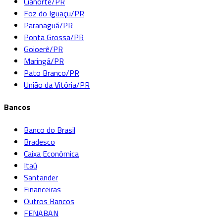
Cianorte/PR
Foz do Iguaçu/PR
Paranaguá/PR
Ponta Grossa/PR
Goioerê/PR
Maringá/PR
Pato Branco/PR
União da Vitória/PR
Bancos
Banco do Brasil
Bradesco
Caixa Econômica
Itaú
Santander
Financeiras
Outros Bancos
FENABAN