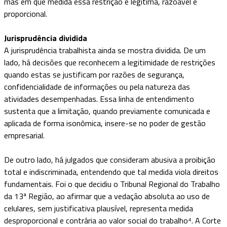
mas em que medida essa restrição é legítima, razoável e
proporcional.
Jurisprudência dividida
A jurisprudência trabalhista ainda se mostra dividida. De um
lado, há decisões que reconhecem a legitimidade de restrições
quando estas se justificam por razões de segurança,
confidencialidade de informações ou pela natureza das
atividades desempenhadas. Essa linha de entendimento
sustenta que a limitação, quando previamente comunicada e
aplicada de forma isonômica, insere-se no poder de gestão
empresarial.
De outro lado, há julgados que consideram abusiva a proibição
total e indiscriminada, entendendo que tal medida viola direitos
fundamentais. Foi o que decidiu o Tribunal Regional do Trabalho
da 13ª Região, ao afirmar que a vedação absoluta ao uso de
celulares, sem justificativa plausível, representa medida
desproporcional e contrária ao valor social do trabalho⁴. A Corte