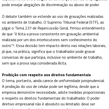
pode ensejar alegações de discriminação ou abuso de poder.
O debate também se estende ao uso de gravações realizadas
no ambiente de trabalho. O Supremo Tribunal Federal (STF), ao
julgar o Tema 237 de Repercussão Geral, firmou entendimento
de que “é lícita a prova consistente em gravação ambiental
realizada por um dos interlocutores sem conhecimento do
outro”⁶. Essa decisão tem impacto direto nas relações laborais,
já que, na prática, significa que o trabalhador pode gravar
conversas de que participa, inclusive no ambiente de trabalho,
sem que a prova seja considerada ilícita.
Proibição com respeito aos direitos fundamentais
O tema, portanto, ainda carece de uniformidade jurisprudencial.
A proibição do uso de celular pode ser legítima, desde que a
empresa demonstre necessidade, adote medidas proporcionais
e respeite os direitos fundamentais do trabalhador. O poder
diretivo empresarial não é absoluto ou ilimitado: deve ser