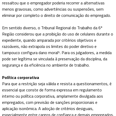
ressaltou que o empregador poderia recorrer a alternativas
menos gravosas, como advertências ou suspensões, sem
eliminar por completo o direito de comunicação do empregado.
Em sentido diverso, o Tribunal Regional do Trabalho da 6ª
Região considerou que a proibição do uso de celulares durante o
expediente, quando amparada por critérios objetivos e
razoáveis, não extrapola os limites do poder diretivo e
tampouco configura dano moral⁵. Para os julgadores, a medida
pode ser legítima se vinculada à preservação da disciplina, da
segurança e da eficiência no ambiente de trabalho.
Política corporativa
Para que a restrição seja válida e resista a questionamentos, é
essencial que conste de forma expressa em regulamento
interno ou política corporativa, amplamente divulgada aos
empregados, com previsão de sanções proporcionais e
aplicação isonômica. A adoção de critérios desiguais,
especialmente entre cargos de confiança e demais empregados,