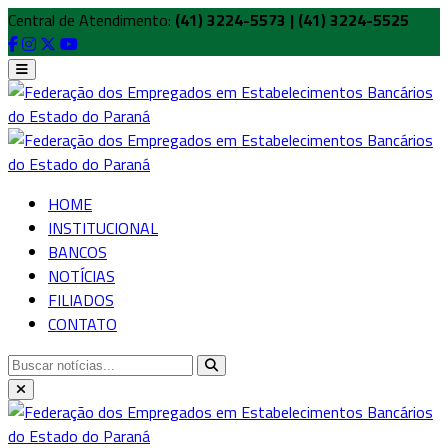
Central de Atendimento:
(41) 3224-5573 | (41) 3224-5525
HOME
INSTITUCIONAL
BANCOS
NOTÍCIAS
FILIADOS
CONTATO