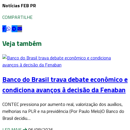
Notícias FEB PR
COMPARTILHE
Veja também
Banco do Brasil trava debate econômico e
condiciona avanços à decisão da Fenaban
CONTEC pressiona por aumento real, valorização dos auxílios,
melhorias na PLR e na previdência (Por Paulo Melo)O Banco do
Brasil decidiu…
LER MAIS
06/08/2026