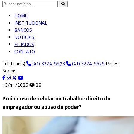
HOME
INSTITUCIONAL
BANCOS
NOTÍCIAS
FILIADOS
CONTATO
Telefone(s)
(41) 3224-5573
(41) 3224-5525
Redes
Sociais
13/11/2025
28
Proibir uso de celular no trabalho: direito do
empregador ou abuso de poder?