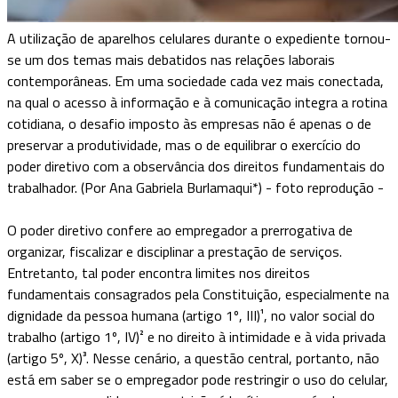
A utilização de aparelhos celulares durante o expediente tornou-
se um dos temas mais debatidos nas relações laborais
contemporâneas. Em uma sociedade cada vez mais conectada,
na qual o acesso à informação e à comunicação integra a rotina
cotidiana, o desafio imposto às empresas não é apenas o de
preservar a produtividade, mas o de equilibrar o exercício do
poder diretivo com a observância dos direitos fundamentais do
trabalhador. (Por Ana Gabriela Burlamaqui*) - foto reprodução -
O poder diretivo confere ao empregador a prerrogativa de
organizar, fiscalizar e disciplinar a prestação de serviços.
Entretanto, tal poder encontra limites nos direitos
fundamentais consagrados pela Constituição, especialmente na
dignidade da pessoa humana (artigo 1º, III)¹, no valor social do
trabalho (artigo 1º, IV)² e no direito à intimidade e à vida privada
(artigo 5º, X)³. Nesse cenário, a questão central, portanto, não
está em saber se o empregador pode restringir o uso do celular,