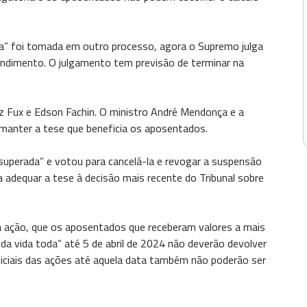
da” foi tomada em outro processo, agora o Supremo julga
tendimento. O julgamento tem previsão de terminar na
iz Fux e Edson Fachin. O ministro André Mendonça e a
manter a tese que beneficia os aposentados.
superada” e votou para cancelá-la e revogar a suspensão
adequar a tese à decisão mais recente do Tribunal sobre
ra ação, que os aposentados que receberam valores a mais
 da vida toda” até 5 de abril de 2024 não deverão devolver
diciais das ações até aquela data também não poderão ser