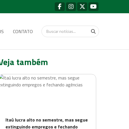
OS
CONTATO
Veja também
Itaú lucra alto no semestre, mas segue
extinguindo empregos e fechando