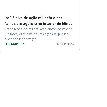
Itaú é alvo de ação milionária por
falhas em agência no interior de Minas
Uma agência do Itaú em Resplendor, no Vale do
Rio Doce, virou alvo de uma ação civil pública
que pede indenização…
LER MAIS
07/08/2026