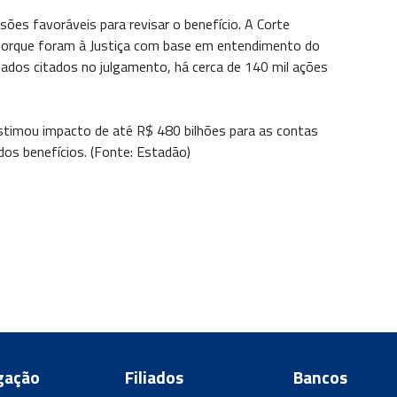
es favoráveis para revisar o benefício. A Corte
 porque foram à Justiça com base em entendimento do
ados citados no julgamento, há cerca de 140 mil ações
estimou impacto de até R$ 480 bilhões para as contas
os benefícios. (Fonte: Estadão)
gação
Filiados
Bancos