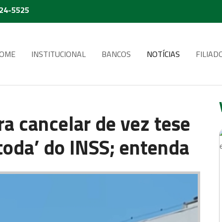
224-5525
OME
INSTITUCIONAL
BANCOS
NOTÍCIAS
FILIAD
a cancelar de vez tese
 toda’ do INSS; entenda