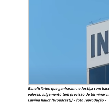
Beneficiários que ganharam na Justiça com base
valores; julgamento tem previsão de terminar na
Lavínia Kaucz (Broadcast)) - foto reprodução -