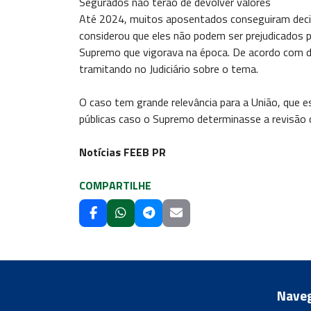
Segurados não terão de devolver valores
Até 2024, muitos aposentados conseguiram decisõ
considerou que eles não podem ser prejudicados
Supremo que vigorava na época. De acordo com d
tramitando no Judiciário sobre o tema.
O caso tem grande relevância para a União, que 
públicas caso o Supremo determinasse a revisão d
Notícias FEEB PR
COMPARTILHE
Nave