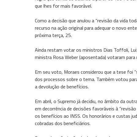
que lhes for mais favorável.
Como a decisão que anulou a “revisão da vida to
recurso na ação original para adequar o novo en
próxima terça, 25.
Ainda restam votar os ministros Dias Toffoli, Lu
ministra Rosa Weber (aposentada) votaram para 
Em seu voto, Moraes considerou que a tese foi “
dos processos sobre o tema. Também votou para 
a devolução de benefícios.
Em abril, o Supremo já decidiu, no âmbito da out
em decorrência de decisões favoráveis à “revisão
os benefícios ao INSS. Os honorários e custas ju
cobradas dos beneficiários.