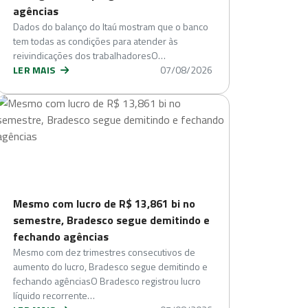
agências
Dados do balanço do Itaú mostram que o banco
tem todas as condições para atender às
reivindicações dos trabalhadoresO…
LER MAIS
07/08/2026
Mesmo com lucro de R$ 13,861 bi no
semestre, Bradesco segue demitindo e
fechando agências
Mesmo com dez trimestres consecutivos de
aumento do lucro, Bradesco segue demitindo e
fechando agênciasO Bradesco registrou lucro
líquido recorrente…