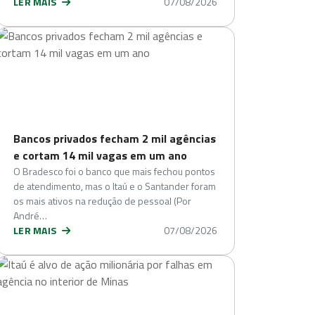
LER MAIS
07/08/2026
Bancos privados fecham 2 mil agências
e cortam 14 mil vagas em um ano
O Bradesco foi o banco que mais fechou pontos
de atendimento, mas o Itaú e o Santander foram
os mais ativos na redução de pessoal (Por
André…
LER MAIS
07/08/2026