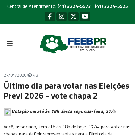
Central de Atendimento:
(41) 3224-5573 | (41) 3224-5525
27/04/2026
48
Último dia para votar nas Eleições
Previ 2026 - vote chapa 2
Votação vai até às 18h desta segunda-feira, 27/4
Você, associado, tem até às 18h de hoje, 27/4, para votar nas
chapas para definir representantes para a Diretoria de