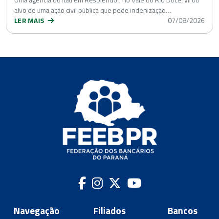
alvo de uma ação civil pública que pede indenização…
LER MAIS
07/08/2026
Navegação
Filiados
Bancos