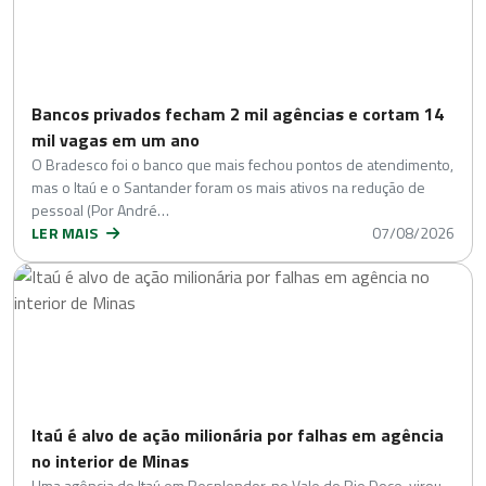
Bancos privados fecham 2 mil agências e cortam 14
mil vagas em um ano
O Bradesco foi o banco que mais fechou pontos de atendimento,
mas o Itaú e o Santander foram os mais ativos na redução de
pessoal (Por André…
LER MAIS
07/08/2026
Itaú é alvo de ação milionária por falhas em agência
no interior de Minas
Uma agência do Itaú em Resplendor, no Vale do Rio Doce, virou