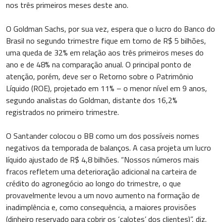
nos três primeiros meses deste ano.
O Goldman Sachs, por sua vez, espera que o lucro do Banco do
Brasil no segundo trimestre fique em torno de R$ 5 bilhões,
uma queda de 32% em relação aos três primeiros meses do
ano e de 48% na comparação anual. O principal ponto de
atenção, porém, deve ser o Retorno sobre o Patrimônio
Líquido (ROE), projetado em 11% – o menor nível em 9 anos,
segundo analistas do Goldman, distante dos 16,2%
registrados no primeiro trimestre.
O Santander colocou o BB como um dos possíveis nomes
negativos da temporada de balanços. A casa projeta um lucro
líquido ajustado de R$ 4,8 bilhões. “Nossos números mais
fracos refletem uma deterioração adicional na carteira de
crédito do agronegócio ao longo do trimestre, o que
provavelmente levou a um novo aumento na formação de
inadimplência e, como consequência, a maiores provisões
(dinheiro reservado para cobrir os ‘calotes’ dos clientes)”, diz.