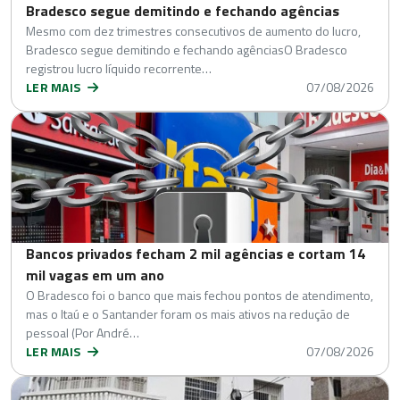
Bradesco segue demitindo e fechando agências
Mesmo com dez trimestres consecutivos de aumento do lucro,
Bradesco segue demitindo e fechando agênciasO Bradesco
registrou lucro líquido recorrente…
LER MAIS
07/08/2026
Bancos privados fecham 2 mil agências e cortam 14
mil vagas em um ano
O Bradesco foi o banco que mais fechou pontos de atendimento,
mas o Itaú e o Santander foram os mais ativos na redução de
pessoal (Por André…
LER MAIS
07/08/2026