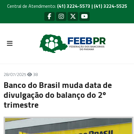
Central de Atendimento:
(41) 3224-5573 | (41) 3224-5525
28/07/2025
38
Banco do Brasil muda data de
divulgação do balanço do 2º
trimestre