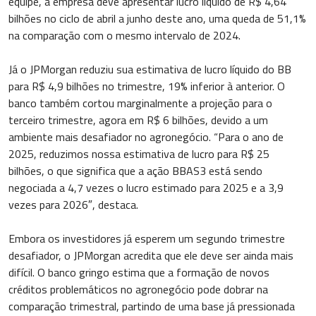
equipe, a empresa deve apresentar lucro líquido de R$ 4,64
bilhões no ciclo de abril a junho deste ano, uma queda de 51,1%
na comparação com o mesmo intervalo de 2024.
Já o JPMorgan reduziu sua estimativa de lucro líquido do BB
para R$ 4,9 bilhões no trimestre, 19% inferior à anterior. O
banco também cortou marginalmente a projeção para o
terceiro trimestre, agora em R$ 6 bilhões, devido a um
ambiente mais desafiador no agronegócio. “Para o ano de
2025, reduzimos nossa estimativa de lucro para R$ 25
bilhões, o que significa que a ação BBAS3 está sendo
negociada a 4,7 vezes o lucro estimado para 2025 e a 3,9
vezes para 2026″, destaca.
Embora os investidores já esperem um segundo trimestre
desafiador, o JPMorgan acredita que ele deve ser ainda mais
difícil. O banco gringo estima que a formação de novos
créditos problemáticos no agronegócio pode dobrar na
comparação trimestral, partindo de uma base já pressionada