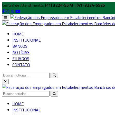
Central de Atendimento:
(41) 3224-5573 | (41) 3224-5525
HOME
INSTITUCIONAL
BANCOS
NOTÍCIAS
FILIADOS
CONTATO
HOME
INSTITUCIONAL