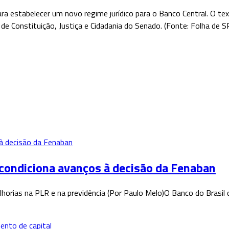
ara estabelecer um novo regime jurídico para o Banco Central. O te
e Constituição, Justiça e Cidadania do Senado. (Fonte: Folha de S
 condiciona avanços à decisão da Fenaban
horias na PLR e na previdência (Por Paulo Melo)O Banco do Brasil 