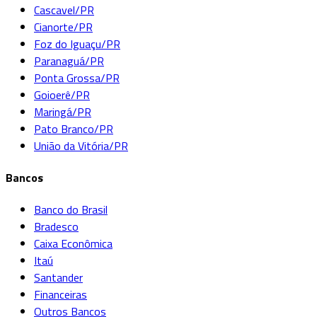
Cascavel/PR
Cianorte/PR
Foz do Iguaçu/PR
Paranaguá/PR
Ponta Grossa/PR
Goioerê/PR
Maringá/PR
Pato Branco/PR
União da Vitória/PR
Bancos
Banco do Brasil
Bradesco
Caixa Econômica
Itaú
Santander
Financeiras
Outros Bancos