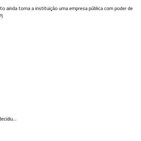
xto ainda torna a instituição uma empresa pública com poder de
P)
decidiu…