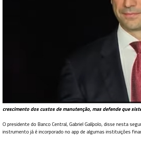
crescimento dos custos de manutenção, mas defende que siste
O presidente do Banco Central, Gabriel Galípolo, disse nesta seg
instrumento já é incorporado no app de algumas instituições fi