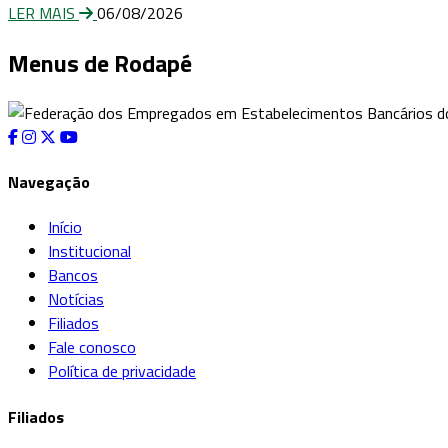
LER MAIS
06/08/2026
Menus de Rodapé
Navegação
Início
Institucional
Bancos
Notícias
Filiados
Fale conosco
Política de privacidade
Filiados