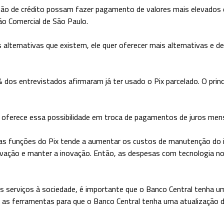
rtão de crédito possam fazer pagamento de valores mais elevados 
ão Comercial de São Paulo.
s alternativas que existem, ele quer oferecer mais alternativas e d
s entrevistados afirmaram já ter usado o Pix parcelado. O principa
do oferece essa possibilidade em troca de pagamentos de juros mens
as funções do Pix tende a aumentar os custos de manutenção do 
ovação e manter a inovação. Então, as despesas com tecnologia 
s serviços à sociedade, é importante que o Banco Central tenha um
 as ferramentas para que o Banco Central tenha uma atualização d