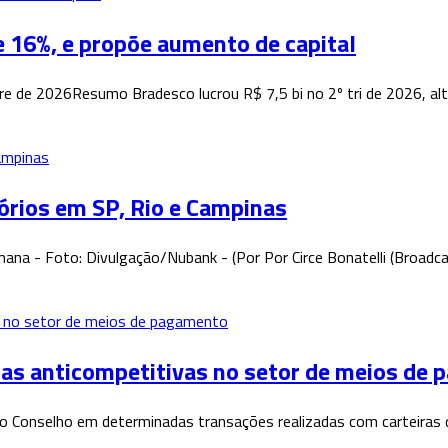
de 16%, e propõe aumento de capital
e de 2026Resumo Bradesco lucrou R$ 7,5 bi no 2º tri de 2026, a
tórios em SP, Rio e Campinas
ana - Foto: Divulgação/Nubank - (Por Por Circe Bonatelli (Broadc
cas anticompetitivas no setor de meios de
elo Conselho em determinadas transações realizadas com carteiras 