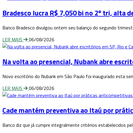
Bradesco lucra R$ 7,050 bi no 2º tri, alta 
Banco Bradesco divulgou ontem seu balanço do segundo trimestr
LER MAIS
06/08/2026
Na volta ao presencial, Nubank abre escri
Novo escritório do Nubank em São Paulo foi inaugurado esta sem
LER MAIS
06/08/2026
Cade mantém preventiva ao Itaú por práti
Banco diz que já cumpre integralmente critérios estabelecidos p