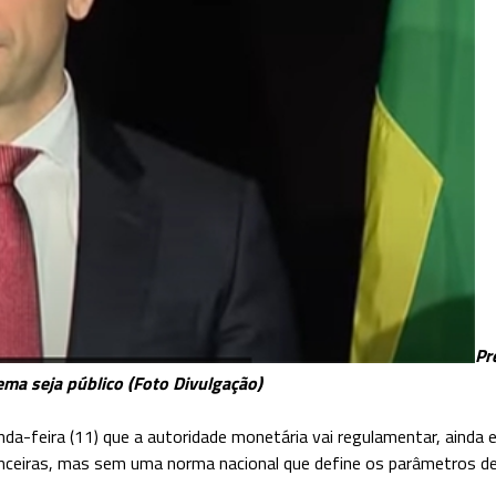
Pr
ma seja público (Foto Divulgação)
unda-feira (11) que a autoridade monetária vai regulamentar, ainda
nanceiras, mas sem uma norma nacional que define os parâmetros d