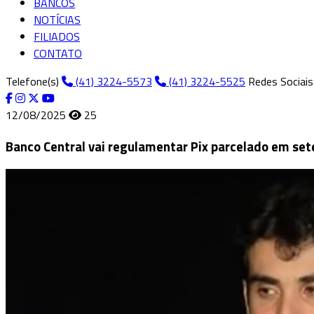
BANCOS
NOTÍCIAS
FILIADOS
CONTATO
Telefone(s)
(41) 3224-5573
(41) 3224-5525
Redes Sociais
12/08/2025
25
Banco Central vai regulamentar Pix parcelado em set