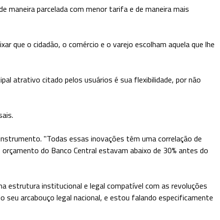
de maneira parcelada com menor tarifa e de maneira mais
eixar que o cidadão, o comércio e o varejo escolham aquela que lhe
l atrativo citado pelos usuários é sua flexibilidade, por não
ais.
instrumento. "Todas essas inovações têm uma correlação de
no orçamento do Banco Central estavam abaixo de 30% antes do
a estrutura institucional e legal compatível com as revoluções
o seu arcabouço legal nacional, e estou falando especificamente