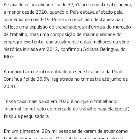
A taxa de informalidade foi de 37,5% no trimestre até janeiro,
a menor desde 2020, quando o País estava afetado pela
pandemia de covid-19. Porém, o resultado desta vez não
reflete uma expulsão de trabalhadores informais do mercado
de trabalho, mas uma composição de maior qualidade do
emprego existente, que atualmente é das melhores da série
histórica iniciada em 2012, confirmou Adriana Beringuy, do
IBGE.
A menor taxa de informalidade da série histórica da Pnad
Contínua foi de 36,6%, registrada no trimestre até junho de
2020.
“Essa taxa mais baixa em 2020 é porque o trabalhador
informal foi retirado do mercado de trabalho naquela época”,
frisou a pesquisadora.
Em um trimestre, 284 mil pessoas deixaram de atuar como
trabalhadores informais. O total de vagas no mercado de