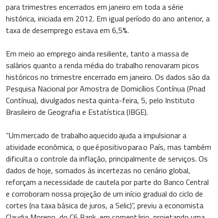
para trimestres encerrados em janeiro em toda a série
histórica, iniciada em 2012. Em igual período do ano anterior, a
taxa de desemprego estava em 6,5%.
Em meio ao emprego ainda resiliente, tanto a massa de
salários quanto a renda média do trabalho renovaram picos
históricos no trimestre encerrado em janeiro. Os dados são da
Pesquisa Nacional por Amostra de Domicílios Contínua (Pnad
Contínua), divulgados nesta quinta-feira, 5, pelo Instituto
Brasileiro de Geografia e Estatística (IBGE).
“Um mercado de trabalho aquecido ajuda a impulsionar a
atividade econômica, o que é positivo para o País, mas também
dificulta o controle da inflação, principalmente de serviços. Os
dados de hoje, somados às incertezas no cenário global,
reforçam a necessidade de cautela por parte do Banco Central
e corroboram nossa projeção de um início gradual do ciclo de
cortes (na taxa básica de juros, a Selic)”, previu a economista
Claudia Moreno, do C6 Bank, em comentário, projetando uma