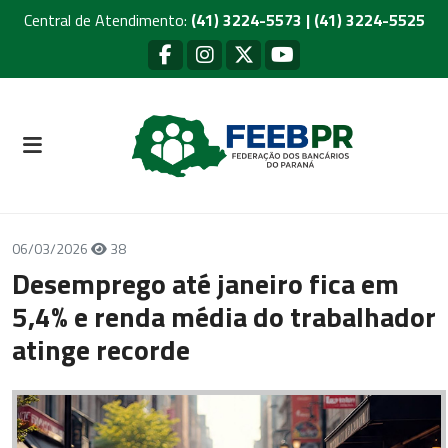
Central de Atendimento:
(41) 3224-5573 | (41) 3224-5525
06/03/2026
38
Desemprego até janeiro fica em
5,4% e renda média do trabalhador
atinge recorde