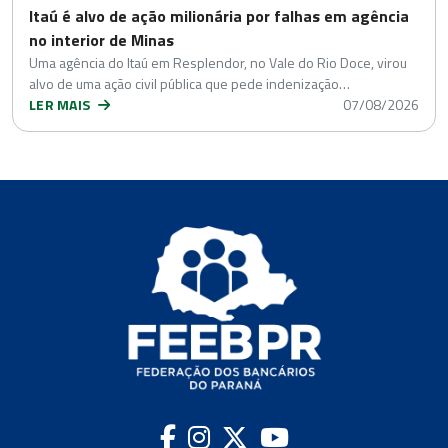
Itaú é alvo de ação milionária por falhas em agência
no interior de Minas
Uma agência do Itaú em Resplendor, no Vale do Rio Doce, virou
alvo de uma ação civil pública que pede indenização…
LER MAIS
07/08/2026