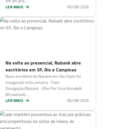
em um ano,…
LER MAIS
06/08/2026
Na volta ao presencial, Nubank abre
escritórios em SP, Rio e Campinas
Novo escritório do Nubank em São Paulo foi
inaugurado esta semana - Foto:
Divulgação/Nubank - (Por Por Circe Bonatelli
(Broadcast)…
LER MAIS
06/08/2026