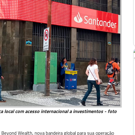
 local com acesso internacional a investimentos - foto
a Beyond Wealth, nova bandeira global para sua operação