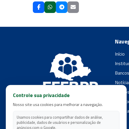
Nave
Início
Institu
Banco
Notícia
Filiado
Controle sua privacidade
Fale c
Nosso site usa cookies para melhorar a navegação.
Polític
Usamos cookies para compartilhar dados de análise,
publicidade, dados de usuários e personalização de
anúncios com o Google.