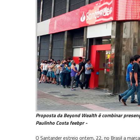
Proposta da Beyond Wealth é combinar presença
Paulinho Costa feebpr -
O Santander estreio ontem, 22, no Brasil a marc