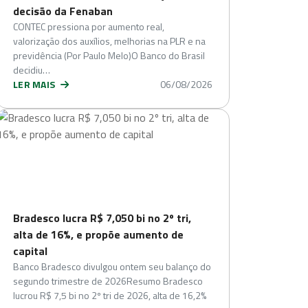
decisão da Fenaban
CONTEC pressiona por aumento real,
valorização dos auxílios, melhorias na PLR e na
previdência (Por Paulo Melo)O Banco do Brasil
decidiu…
LER MAIS
06/08/2026
Bradesco lucra R$ 7,050 bi no 2º tri,
alta de 16%, e propõe aumento de
capital
Banco Bradesco divulgou ontem seu balanço do
segundo trimestre de 2026Resumo Bradesco
lucrou R$ 7,5 bi no 2º tri de 2026, alta de 16,2%