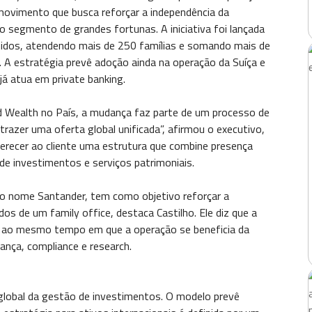
movimento que busca reforçar a independência da
o segmento de grandes fortunas. A iniciativa foi lançada
dos, atendendo mais de 250 famílias e somando mais de
 A estratégia prevê adoção ainda na operação da Suíça e
já atua em private banking.
d Wealth no País, a mudança faz parte de um processo de
razer uma oferta global unificada”, afirmou o executivo,
ferecer ao cliente uma estrutura que combine presença
de investimentos e serviços patrimoniais.
o nome Santander, tem como objetivo reforçar a
dos de um family office, destaca Castilho. Ele diz que a
, ao mesmo tempo em que a operação se beneficia da
ança, compliance e research.
global da gestão de investimentos. O modelo prevê