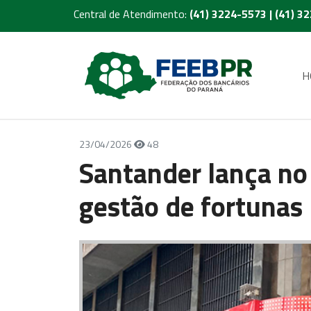
Central de Atendimento:
(41) 3224-5573 | (41) 3
H
23/04/2026
48
Santander lança no 
gestão de fortunas