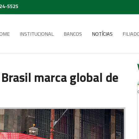
224-5525
OME
INSTITUCIONAL
BANCOS
NOTÍCIAS
FILIAD
Brasil marca global de