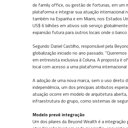
de family office, ou gestão de fortunas, em um 
plataforma e integrar sua atuação internacional n
também na Espanha e em Miami, nos Estados Uni
US$ 6 bilhões em ativos sob serviço globalmente.
expansão futura para outros locais onde o banco 
Segundo Daniel Castilho, responsável pela Beyon
globalização iniciado no ano passado. “Queremos t
em entrevista exclusiva à Coluna. A proposta é o
local com acesso a uma plataforma internacional 
A adoção de uma nova marca, sem o uso direto d
independência, um dos principais atributos espera
atuação ocorre em modelo de arquitetura aberta
infraestrutura do grupo, como sistemas de segur
Modelo prevê integração
Um dos pilares da Beyond Wealth é a integração 