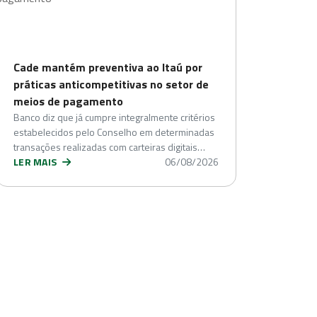
Cade mantém preventiva ao Itaú por
práticas anticompetitivas no setor de
meios de pagamento
Banco diz que já cumpre integralmente critérios
estabelecidos pelo Conselho em determinadas
transações realizadas com carteiras digitais…
LER MAIS
06/08/2026