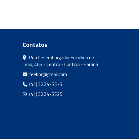
Contatos
Rua Desembargador Ermelino de
Leão, 465 - Centro - Curitiba - Paraná
feebpr@gmail.com
(41) 3224-5573
(41) 3224-5525