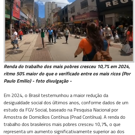
Renda do trabalho dos mais pobres cresceu 10,7% em 2024,
ritmo 50% maior do que o verificado entre os mais ricos (Por
Paulo Emilio)
- foto divulgação -
Em 2024, o Brasil testemunhou a maior redução da
desigualdade social dos últimos anos, conforme dados de um
estudo da FGV Social, baseado na Pesquisa Nacional por
Amostra de Domicílios Contínua (Pnad Contínua). A renda do
trabalho dos brasileiros mais pobres cresceu 10,7%, o que
representa um aumento significativamente superior ao dos