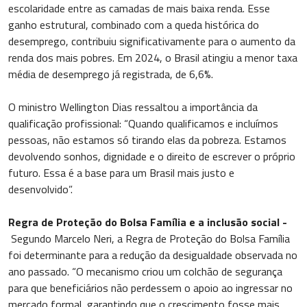
escolaridade entre as camadas de mais baixa renda. Esse
ganho estrutural, combinado com a queda histórica do
desemprego, contribuiu significativamente para o aumento da
renda dos mais pobres. Em 2024, o Brasil atingiu a menor taxa
média de desemprego já registrada, de 6,6%.
O ministro Wellington Dias ressaltou a importância da
qualificação profissional: “Quando qualificamos e incluímos
pessoas, não estamos só tirando elas da pobreza. Estamos
devolvendo sonhos, dignidade e o direito de escrever o próprio
futuro. Essa é a base para um Brasil mais justo e
desenvolvido”.
Regra de Proteção do Bolsa Família e a inclusão social -
Segundo Marcelo Neri, a Regra de Proteção do Bolsa Família
foi determinante para a redução da desigualdade observada no
ano passado. “O mecanismo criou um colchão de segurança
para que beneficiários não perdessem o apoio ao ingressar no
mercado formal, garantindo que o crescimento fosse mais