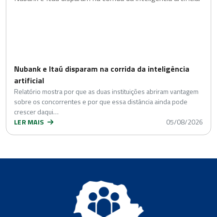
Nubank e Itaú disparam na corrida da inteligência
artificial
Relatório mostra por que as duas instituições abriram vantagem
sobre os concorrentes e por que essa distância ainda pode
crescer daqui…
LER MAIS
05/08/2026