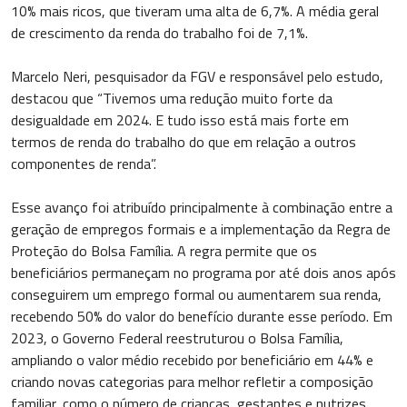
10% mais ricos, que tiveram uma alta de 6,7%. A média geral
de crescimento da renda do trabalho foi de 7,1%.
Marcelo Neri, pesquisador da FGV e responsável pelo estudo,
destacou que “Tivemos uma redução muito forte da
desigualdade em 2024. E tudo isso está mais forte em
termos de renda do trabalho do que em relação a outros
componentes de renda”.
Esse avanço foi atribuído principalmente à combinação entre a
geração de empregos formais e a implementação da Regra de
Proteção do Bolsa Família. A regra permite que os
beneficiários permaneçam no programa por até dois anos após
conseguirem um emprego formal ou aumentarem sua renda,
recebendo 50% do valor do benefício durante esse período. Em
2023, o Governo Federal reestruturou o Bolsa Família,
ampliando o valor médio recebido por beneficiário em 44% e
criando novas categorias para melhor refletir a composição
familiar, como o número de crianças, gestantes e nutrizes.