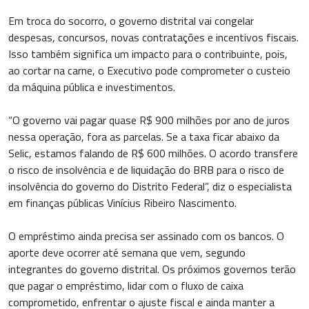
Em troca do socorro, o governo distrital vai congelar
despesas, concursos, novas contratações e incentivos fiscais.
Isso também significa um impacto para o contribuinte, pois,
ao cortar na carne, o Executivo pode comprometer o custeio
da máquina pública e investimentos.
“O governo vai pagar quase R$ 900 milhões por ano de juros
nessa operação, fora as parcelas. Se a taxa ficar abaixo da
Selic, estamos falando de R$ 600 milhões. O acordo transfere
o risco de insolvência e de liquidação do BRB para o risco de
insolvência do governo do Distrito Federal”, diz o especialista
em finanças públicas Vinícius Ribeiro Nascimento.
O empréstimo ainda precisa ser assinado com os bancos. O
aporte deve ocorrer até semana que vem, segundo
integrantes do governo distrital. Os próximos governos terão
que pagar o empréstimo, lidar com o fluxo de caixa
comprometido, enfrentar o ajuste fiscal e ainda manter a