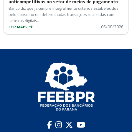
anticompetitivas no setor de meios de pagamento
Banco diz que já cumpre integralmente critérios estabelecidos
pelo Conselho em determinadas transações realizadas com
carteiras digitais…
LER MAIS
06/08/2026