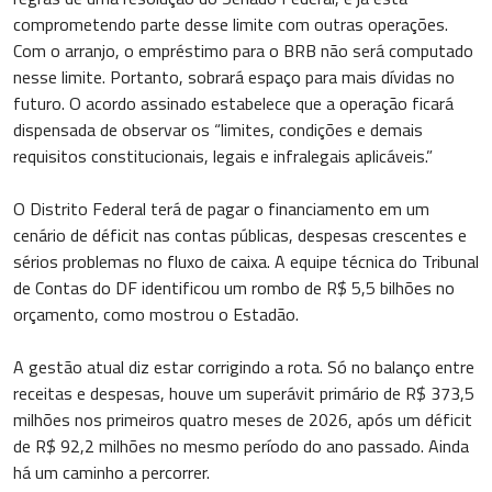
comprometendo parte desse limite com outras operações.
Com o arranjo, o empréstimo para o BRB não será computado
nesse limite. Portanto, sobrará espaço para mais dívidas no
futuro. O acordo assinado estabelece que a operação ficará
dispensada de observar os “limites, condições e demais
requisitos constitucionais, legais e infralegais aplicáveis.”
O Distrito Federal terá de pagar o financiamento em um
cenário de déficit nas contas públicas, despesas crescentes e
sérios problemas no fluxo de caixa. A equipe técnica do Tribunal
de Contas do DF identificou um rombo de R$ 5,5 bilhões no
orçamento, como mostrou o Estadão.
A gestão atual diz estar corrigindo a rota. Só no balanço entre
receitas e despesas, houve um superávit primário de R$ 373,5
milhões nos primeiros quatro meses de 2026, após um déficit
de R$ 92,2 milhões no mesmo período do ano passado. Ainda
há um caminho a percorrer.