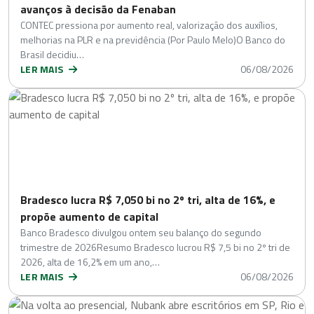
avanços à decisão da Fenaban
CONTEC pressiona por aumento real, valorização dos auxílios,
melhorias na PLR e na previdência (Por Paulo Melo)O Banco do
Brasil decidiu…
LER MAIS
06/08/2026
Bradesco lucra R$ 7,050 bi no 2º tri, alta de 16%, e
propõe aumento de capital
Banco Bradesco divulgou ontem seu balanço do segundo
trimestre de 2026Resumo Bradesco lucrou R$ 7,5 bi no 2º tri de
2026, alta de 16,2% em um ano,…
LER MAIS
06/08/2026