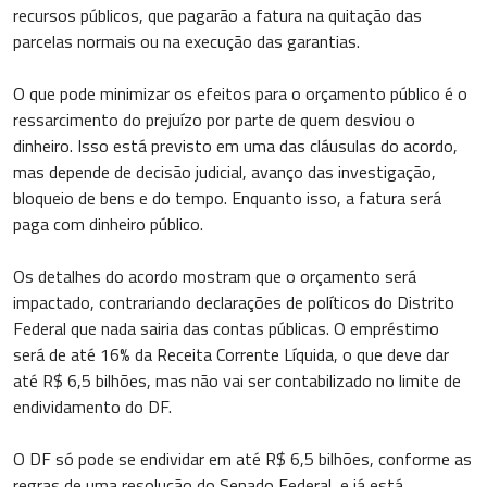
recursos públicos, que pagarão a fatura na quitação das
parcelas normais ou na execução das garantias.
O que pode minimizar os efeitos para o orçamento público é o
ressarcimento do prejuízo por parte de quem desviou o
dinheiro. Isso está previsto em uma das cláusulas do acordo,
mas depende de decisão judicial, avanço das investigação,
bloqueio de bens e do tempo. Enquanto isso, a fatura será
paga com dinheiro público.
Os detalhes do acordo mostram que o orçamento será
impactado, contrariando declarações de políticos do Distrito
Federal que nada sairia das contas públicas. O empréstimo
será de até 16% da Receita Corrente Líquida, o que deve dar
até R$ 6,5 bilhões, mas não vai ser contabilizado no limite de
endividamento do DF.
O DF só pode se endividar em até R$ 6,5 bilhões, conforme as
regras de uma resolução do Senado Federal, e já está