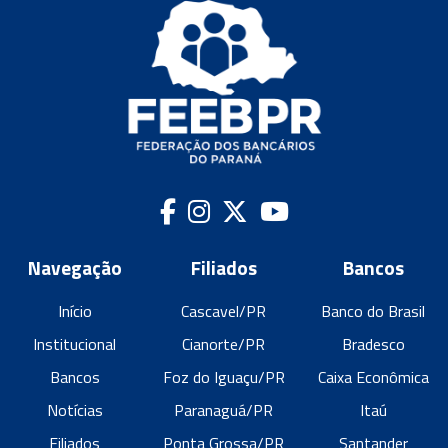
Navegação
Filiados
Bancos
Início
Cascavel/PR
Banco do Brasil
Institucional
Cianorte/PR
Bradesco
Bancos
Foz do Iguaçu/PR
Caixa Econômica
Notícias
Paranaguá/PR
Itaú
Filiados
Ponta Grossa/PR
Santander