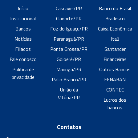
Início
Cascavel/PR
Banco do Brasil
Institucional
Cianorte/PR
Bradesco
Bancos
Foz do Iguaçu/PR
Caixa Econômica
Notícias
Paranaguá/PR
Itaú
Filiados
Ponta Grossa/PR
Santander
Fale conosco
Goioerê/PR
Financeiras
Política de
Maringá/PR
Outros Bancos
privacidade
Pato Branco/PR
FENABAN
União da
CONTEC
Vitória/PR
Lucros dos
bancos
Contatos