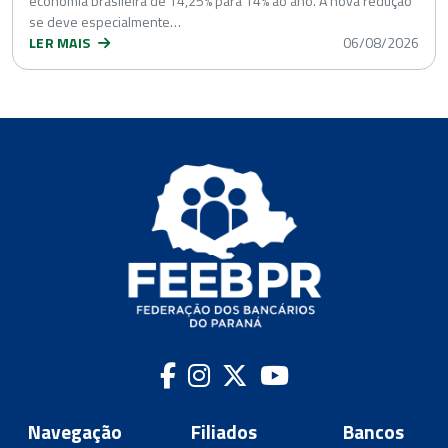
economia brasileira de 14,25% para 14% ao ano. A nova redução
se deve especialmente…
LER MAIS
06/08/2026
Navegação
Filiados
Bancos