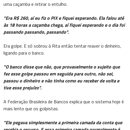
uma caçamba e retirar o entulho.
"Era R$ 260, aí eu fiz o PIX e fiquei esperando. Ela falou até
às 18 horas a caçamba chega, aí fiquei esperando e o dia foi
passando passando, passando".
Era golpe. E só sobrou à Rita então tentar reaver o dinheiro,
ligando para o banco.
"O banco disse que não, que provavelmente o sujeito que
fez esse golpe passou em seguida para outro, não sei,
passou o dinheiro e não tinha como eu receber de volta e
tive esse prejuízo".
A Federação Brasileira de Bancos explica que o sistema hoje é
mais lento que os golpistas.
"Ele pegava simplesmente a primeira camada da conta que
recebia o recurso. E essa primeira camada normalmente é