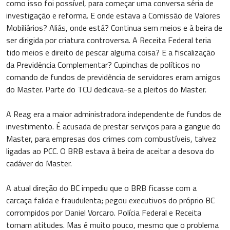
como isso foi possível, para começar uma conversa séria de
investigação e reforma. E onde estava a Comissão de Valores
Mobiliários? Aliás, onde está? Continua sem meios e à beira de
ser dirigida por criatura controversa. A Receita Federal teria
tido meios e direito de pescar alguma coisa? E a fiscalização
da Previdência Complementar? Cupinchas de políticos no
comando de fundos de previdência de servidores eram amigos
do Master. Parte do TCU dedicava-se a pleitos do Master.
A Reag era a maior administradora independente de fundos de
investimento. É acusada de prestar serviços para a gangue do
Master, para empresas dos crimes com combustíveis, talvez
ligadas ao PCC. O BRB estava à beira de aceitar a desova do
cadáver do Master.
A atual direção do BC impediu que o BRB ficasse com a
carcaça falida e fraudulenta; pegou executivos do próprio BC
corrompidos por Daniel Vorcaro. Polícia Federal e Receita
tomam atitudes. Mas é muito pouco, mesmo que o problema