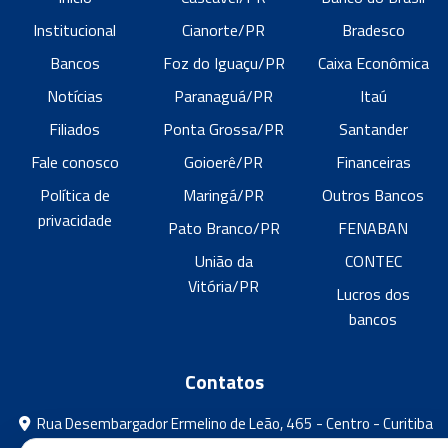
Institucional
Cianorte/PR
Bradesco
Bancos
Foz do Iguaçu/PR
Caixa Econômica
Notícias
Paranaguá/PR
Itaú
Filiados
Ponta Grossa/PR
Santander
Fale conosco
Goioerê/PR
Financeiras
Política de
Maringá/PR
Outros Bancos
privacidade
Pato Branco/PR
FENABAN
União da
CONTEC
Vitória/PR
Lucros dos
bancos
Contatos
Rua Desembargador Ermelino de Leão, 465 - Centro - Curitiba
- Paraná