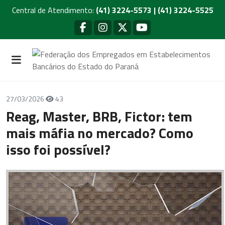
Central de Atendimento:
(41) 3224-5573 | (41) 3224-5525
27/03/2026
43
Reag, Master, BRB, Fictor: tem
mais máfia no mercado? Como
isso foi possível?