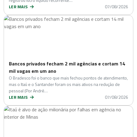
registrou lucro líquido recorrente…
LER MAIS
07/08/2026
Bancos privados fecham 2 mil agências e cortam 14
mil vagas em um ano
O Bradesco foi o banco que mais fechou pontos de atendimento,
mas o Itaú e o Santander foram os mais ativos na redução de
pessoal (Por André…
LER MAIS
07/08/2026