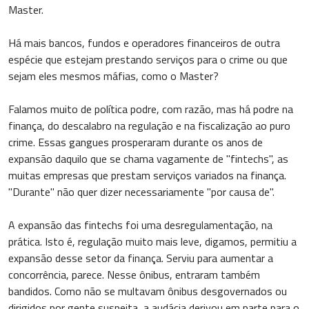
Master.
Há mais bancos, fundos e operadores financeiros de outra
espécie que estejam prestando serviços para o crime ou que
sejam eles mesmos máfias, como o Master?
Falamos muito de política podre, com razão, mas há podre na
finança, do descalabro na regulação e na fiscalização ao puro
crime. Essas gangues prosperaram durante os anos de
expansão daquilo que se chama vagamente de "fintechs", as
muitas empresas que prestam serviços variados na finança.
"Durante" não quer dizer necessariamente "por causa de".
A expansão das fintechs foi uma desregulamentação, na
prática. Isto é, regulação muito mais leve, digamos, permitiu a
expansão desse setor da finança. Serviu para aumentar a
concorrência, parece. Nesse ônibus, entraram também
bandidos. Como não se multavam ônibus desgovernados ou
dirigidos por gente suspeita, a audácia derivou em parte para o