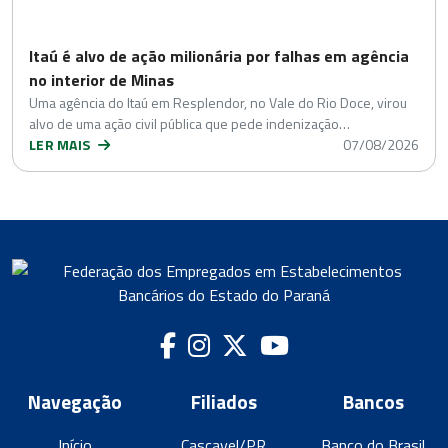
Itaú é alvo de ação milionária por falhas em agência
no interior de Minas
Uma agência do Itaú em Resplendor, no Vale do Rio Doce, virou
alvo de uma ação civil pública que pede indenização…
LER MAIS
07/08/2026
Navegação
Filiados
Bancos
Início
Cascavel/PR
Banco do Brasil