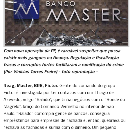
Com nova operação da PF, é razoável suspeitar que possa
existir mais gangues na finança. Regulação e fiscalização
fracas e corruptos fortes facilitaram a ramificação do crime
(Por Vinicius Torres Freire) - foto reprodução -
Reag, Master, BRB, Fictor.
Gente do comando do grupo
Fictor é investigada por ter contatos com um Thiago de
Azevedo, vulgo "Ralado", que tinha negócios com o "Bonde do
Magrelo", braço do Comando Vermelho no interior de São
Paulo. "Ralado" corrompia gente de bancos, conseguia
empréstimos para empresas de fachada e, então, quebrava ou
fechava as fachadas e sumia com o dinheiro. Um pequeno