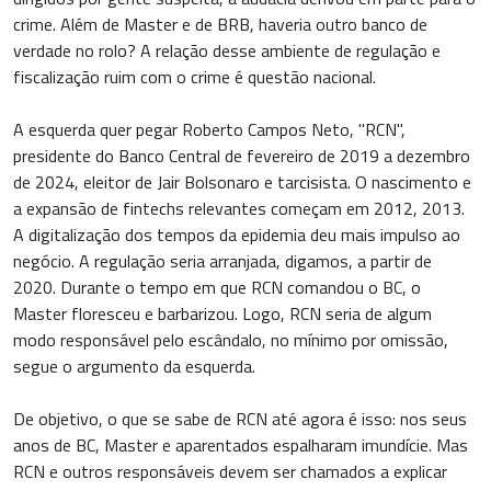
crime. Além de Master e de BRB, haveria outro banco de
verdade no rolo? A relação desse ambiente de regulação e
fiscalização ruim com o crime é questão nacional.
A esquerda quer pegar Roberto Campos Neto, "RCN",
presidente do Banco Central de fevereiro de 2019 a dezembro
de 2024, eleitor de Jair Bolsonaro e tarcisista. O nascimento e
a expansão de fintechs relevantes começam em 2012, 2013.
A digitalização dos tempos da epidemia deu mais impulso ao
negócio. A regulação seria arranjada, digamos, a partir de
2020. Durante o tempo em que RCN comandou o BC, o
Master floresceu e barbarizou. Logo, RCN seria de algum
modo responsável pelo escândalo, no mínimo por omissão,
segue o argumento da esquerda.
De objetivo, o que se sabe de RCN até agora é isso: nos seus
anos de BC, Master e aparentados espalharam imundície. Mas
RCN e outros responsáveis devem ser chamados a explicar