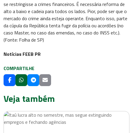
se restringisse a crimes financeiros. É necessária reforma de
alto a baixo e cadeia para todos os lados. Pior, pode ser que o
mercado do crime ainda esteja operante. Enquanto isso, parte
da cúpula da República tenta fugir da polícia ou acordões (no
caso Master, no caso das emendas, no caso do INSS etc.).
(Fonte: Folha de SP)
Notícias FEEB PR
COMPARTILHE
Veja também