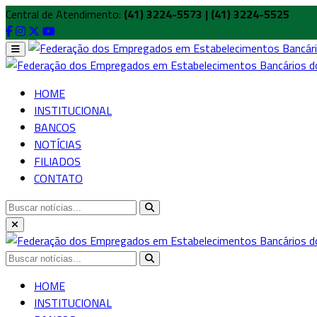
Central de Atendimento:
(41) 3224-5573 | (41) 3224-5525
HOME
INSTITUCIONAL
BANCOS
NOTÍCIAS
FILIADOS
CONTATO
HOME
INSTITUCIONAL