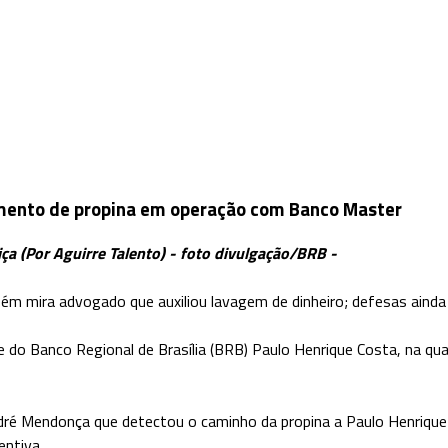
mento de propina em operação com Banco Master
iça
(Por Aguirre Talento) - foto divulgação/BRB -
m mira advogado que auxiliou lavagem de dinheiro; defesas ainda
nte do Banco Regional de Brasília (BRB) Paulo Henrique Costa, na q
dré Mendonça que detectou o caminho da propina a Paulo Henrique
ntiva.