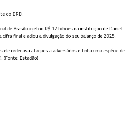
nte do BRB.
de Brasília injetou R$ 12 bilhões na instituição de Daniel
 cifra final e adiou a divulgação do seu balanço de 2025.
is ele ordenava ataques a adversários e tinha uma espécie de
). (Fonte: Estadão)