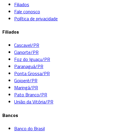
Filiados
Fale conosco
Política de privacidade
Filiados
Cascavel/PR
Cianorte/PR
Foz do Iguaçu/PR
Paranaguá/PR
Ponta Grossa/PR
Goioerê/PR
Maringá/PR
Pato Branco/PR
União da Vitória/PR
Bancos
Banco do Brasil