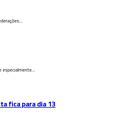
federações…
ve especialmente…
 fica para dia 13