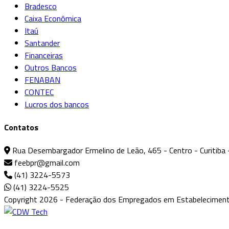
Bradesco
Caixa Econômica
Itaú
Santander
Financeiras
Outros Bancos
FENABAN
CONTEC
Lucros dos bancos
Contatos
Rua Desembargador Ermelino de Leão, 465 - Centro - Curitiba 
feebpr@gmail.com
(41) 3224-5573
(41) 3224-5525
Copyright 2026 - Federação dos Empregados em Estabeleciment