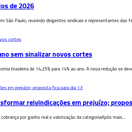
ios de 2026
m São Paulo, reunindo dirigentes sindicais e representantes das 
ano sem sinalizar novos cortes
nomia brasileira de 14,25% para 14% ao ano. A nova redução se de
rmar reivindicações em prejuízo; proposta
cobrança por ganho real e valorização da categoriaApós mais…