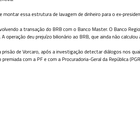
 montar essa estrutura de lavagem de dinheiro para o ex-preside
volvendo a transação do BRB com o Banco Master. O Banco Regional 
A operação deu prejuízo bilionário ao BRB, que ainda não calculou a
a prisão de Vorcaro, após a investigação detectar diálogos nos qua
o premiada com a PF e com a Procuradoria-Geral da República (PGR