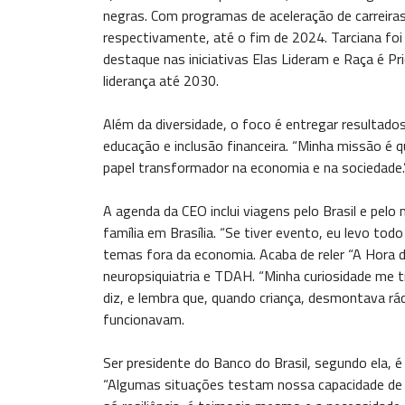
negras. Com programas de aceleração de carreira
respectivamente, até o fim de 2024. Tarciana f
destaque nas iniciativas Elas Lideram e Raça é Pr
liderança até 2030.
Além da diversidade, o foco é entregar resultado
educação e inclusão financeira. “Minha missão é 
papel transformador na economia e na sociedade.
A agenda da CEO inclui viagens pelo Brasil e pel
família em Brasília. “Se tiver evento, eu levo to
temas fora da economia. Acaba de reler “A Hora da
neuropsiquiatria e TDAH. “Minha curiosidade me t
diz, e lembra que, quando criança, desmontava rá
funcionavam.
Ser presidente do Banco do Brasil, segundo ela, é d
“Algumas situações testam nossa capacidade de r