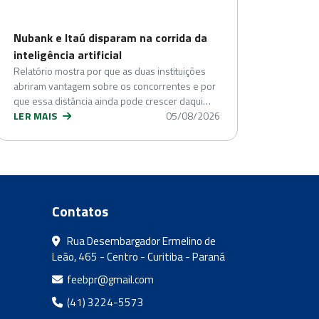
Nubank e Itaú disparam na corrida da
inteligência artificial
Relatório mostra por que as duas instituições
abriram vantagem sobre os concorrentes e por
que essa distância ainda pode crescer daqui…
LER MAIS
05/08/2026
Contatos
Rua Desembargador Ermelino de
Leão, 465 - Centro - Curitiba - Paraná
feebpr@gmail.com
(41) 3224-5573