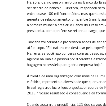
Há 25 anos, no seu primeiro dia no Banco do Bras
ser dentro do banco?”. “Diretora”, respondeu sem
entre quase 100 mil funcionários, mas queria estar
gerente de relacionamento, uma entre 5 mil. E as
a primeira mulher a presidir o Banco do Brasil em
presidenta, como prefere se referir ao cargo, que
Tarciana foi feirante e professora antes de ser 
até o topo. “Foi natural me destacar pela experiê
Na feira, se você não conversa com as pessoas,
agência na Bahia e passou por diferentes estados
bagagem necessária para gerir a empresa hoje.”
À frente de uma organização com mais de 86 mil f
e lésbica, representa a diversidade que quer ver
Brasil registrou lucro líquido ajustado recorde d
2023. “Nosso resultado é consequência da forma
Quando assumiu a presidência, 22% dos cargos 