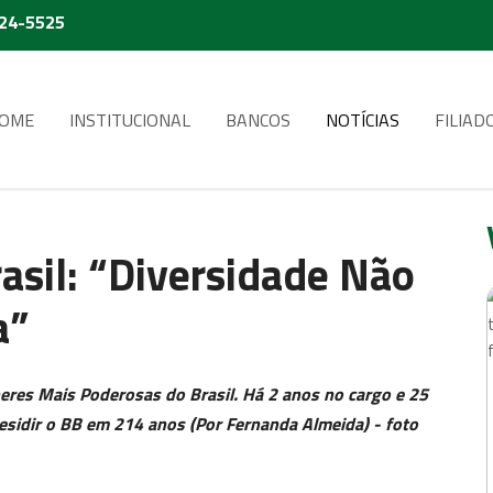
224-5525
OME
INSTITUCIONAL
BANCOS
NOTÍCIAS
FILIAD
asil: “Diversidade Não
a”
heres Mais Poderosas do Brasil. Há 2 anos no cargo e 25
residir o BB em 214 anos (Por Fernanda Almeida) - foto