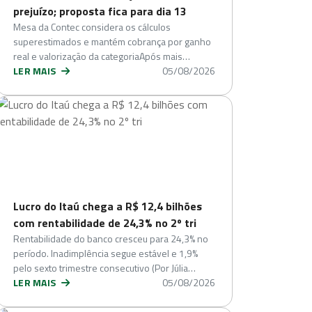
prejuízo; proposta fica para dia 13
Mesa da Contec considera os cálculos
superestimados e mantém cobrança por ganho
real e valorização da categoriaApós mais…
LER MAIS
05/08/2026
Lucro do Itaú chega a R$ 12,4 bilhões
com rentabilidade de 24,3% no 2º tri
Rentabilidade do banco cresceu para 24,3% no
período. Inadimplência segue estável e 1,9%
pelo sexto trimestre consecutivo (Por Júlia…
LER MAIS
05/08/2026