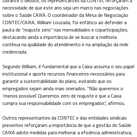
Durante o debate, os representantes da CONTEC reforçaram a
necessidade de que este ano seja um marco nas negociações
sobre o Saúde CAIXA. O coordenador da Mesa de Negociação
CONTEC/CAIXA, William Louzada, foi enfático ao defender a
pauta de “reajuste zero” nas mensalidades e coparticipações,
destacando ainda a importância de se buscar a melhoria
contínua na qualidade do atendimento e na ampliação da rede
credenciada.
Segundo William, é fundamental que a Caixa assuma o seu papel
institucional e aporte recursos financeiros necessários para
garantir a sustentabilidade do plano, evitando que os
empregados sejam ainda mais onerados. “Não queremos o
‘menos possível’. Queremos zero de reajuste e que a Caixa
cumpra sua responsabilidade com os empregados”, afirmou.
Outros representantes da CONTEC e das entidades sindicais
presentes reforçaram a importância de que a gestão do Saúde
CAIXA adote medidas para melhorar a eficiência administrativa,