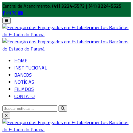
Central de Atendimento:
(41) 3224-5573 | (41) 3224-5525
HOME
INSTITUCIONAL
BANCOS
NOTÍCIAS
FILIADOS
CONTATO