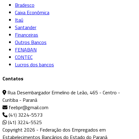
Bradesco
Caixa Econômica
Itaú
Santander
Financeiras
Outros Bancos
FENABAN
CONTEC
Lucros dos bancos
Contatos
Rua Desembargador Ermelino de Leão, 465 - Centro -
Curitiba - Paraná
feebpr@gmail.com
(41) 3224-5573
(41) 3224-5525
Copyright 2026 - Federação dos Empregados em
Estabelecimentos Bancários do Estado do Paraná