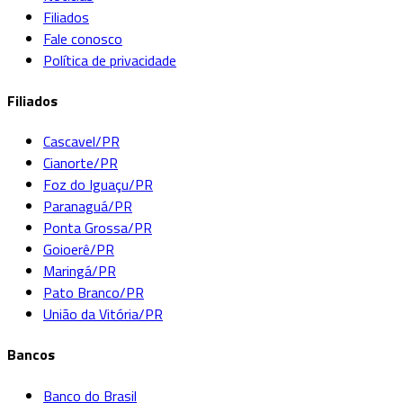
Filiados
Fale conosco
Política de privacidade
Filiados
Cascavel/PR
Cianorte/PR
Foz do Iguaçu/PR
Paranaguá/PR
Ponta Grossa/PR
Goioerê/PR
Maringá/PR
Pato Branco/PR
União da Vitória/PR
Bancos
Banco do Brasil