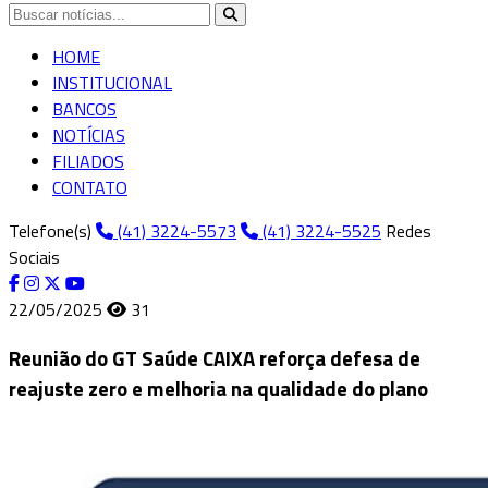
HOME
INSTITUCIONAL
BANCOS
NOTÍCIAS
FILIADOS
CONTATO
Telefone(s)
(41) 3224-5573
(41) 3224-5525
Redes
Sociais
22/05/2025
31
Reunião do GT Saúde CAIXA reforça defesa de
reajuste zero e melhoria na qualidade do plano