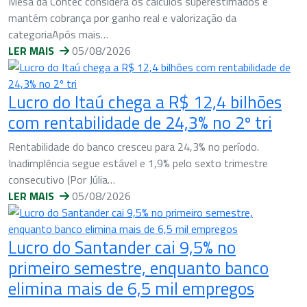
Mesa da Contec considera os cálculos superestimados e
mantém cobrança por ganho real e valorização da
categoriaApós mais…
LER MAIS
05/08/2026
Lucro do Itaú chega a R$ 12,4 bilhões
com rentabilidade de 24,3% no 2º tri
Rentabilidade do banco cresceu para 24,3% no período.
Inadimplência segue estável e 1,9% pelo sexto trimestre
consecutivo (Por Júlia…
LER MAIS
05/08/2026
Lucro do Santander cai 9,5% no
primeiro semestre, enquanto banco
elimina mais de 6,5 mil empregos