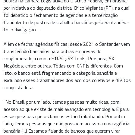
pública na Câmara Legislativa do Distrito Federal, em Brasília,
por iniciativa do deputado distrital Chico Vigilante (PT), na qual
foi debatido o fechamento de agências e a terceirização
fraudulenta de postos de trabalho bancários pelo Santander. -
foto divulgação -
Além de fechar agências físicas, desde 2021 o Santander vem
transferindo bancários para outras empresas do
conglomerado, como a F1RST, SX Tools, Prospera, SX
Negócios, entre outras. Todas com CNPJs diferentes. Com
isto, o banco está fragmentando a categoria bancária e
excluindo esses trabalhadores dos acordos coletivos e direitos
conquistados.
"No Brasil, por um lado, temos pessoas muito ricas, com
acesso ao que existe de mais avançado em tecnologia. É para
essas pessoas que os bancos estão trabalhando. Por outro
lado, temos pessoas que não possuem acesso a uma agência
bancária (…) Estamos falando de bancos que querem virar