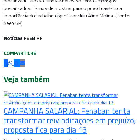
precarizado. Nosso filhos e netos só terão empregos
precarizados. Temos de mostrar para o povo brasileiro a
importância do trabalho digno", concluiu Aline Molina. (Fonte:
Seeb SP)
Notícias FEEB PR
COMPARTILHE
Veja também
CAMPANHA SALARIAL: Fenaban tenta
transformar reivindicações em prejuízo;
proposta fica para dia 13