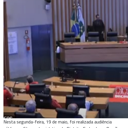
Nesta segunda-feira, 19 de maio, foi realizada audiência