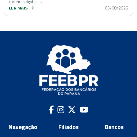
carteiras digitais…
LER MAIS
06/08/2026
Navegação
Filiados
Bancos