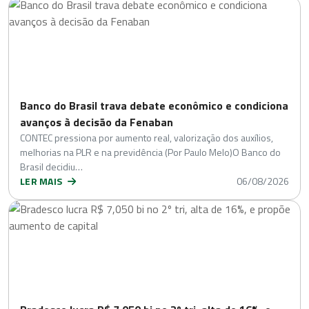
Banco do Brasil trava debate econômico e condiciona
avanços à decisão da Fenaban
CONTEC pressiona por aumento real, valorização dos auxílios,
melhorias na PLR e na previdência (Por Paulo Melo)O Banco do
Brasil decidiu…
LER MAIS
06/08/2026