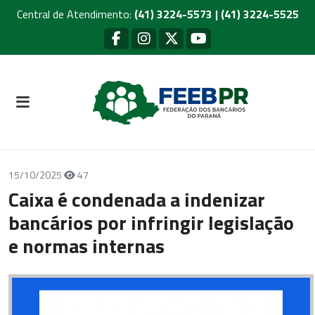
Central de Atendimento:
(41) 3224-5573 | (41) 3224-5525
15/10/2025
47
Caixa é condenada a indenizar
bancários por infringir legislação
e normas internas