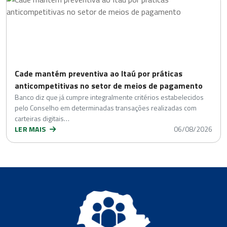
Cade mantém preventiva ao Itaú por práticas
anticompetitivas no setor de meios de pagamento
Banco diz que já cumpre integralmente critérios estabelecidos
pelo Conselho em determinadas transações realizadas com
carteiras digitais…
LER MAIS
06/08/2026