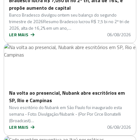
Bradesco lucra R$ 7,050 bi no 2º tri, alta de 16%, e
propõe aumento de capital
Banco Bradesco divulgou ontem seu balanço do segundo
trimestre de 2026Resumo Bradesco lucrou R$ 7,5 bi no 2º tri de
2026, alta de 16,2% em um ano,…
LER MAIS
06/08/2026
Na volta ao presencial, Nubank abre escritórios em
SP, Rio e Campinas
Novo escritório do Nubank em São Paulo foi inaugurado esta
semana - Foto: Divulgação/Nubank - (Por Por Circe Bonatelli
(Broadcast)…
LER MAIS
06/08/2026