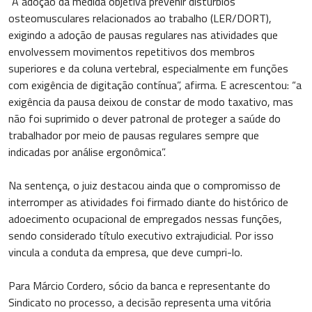
“A adoção da medida objetiva prevenir distúrbios
osteomusculares relacionados ao trabalho (LER/DORT),
exigindo a adoção de pausas regulares nas atividades que
envolvessem movimentos repetitivos dos membros
superiores e da coluna vertebral, especialmente em funções
com exigência de digitação contínua”, afirma. E acrescentou: “a
exigência da pausa deixou de constar de modo taxativo, mas
não foi suprimido o dever patronal de proteger a saúde do
trabalhador por meio de pausas regulares sempre que
indicadas por análise ergonômica”.
Na sentença, o juiz destacou ainda que o compromisso de
interromper as atividades foi firmado diante do histórico de
adoecimento ocupacional de empregados nessas funções,
sendo considerado título executivo extrajudicial. Por isso
vincula a conduta da empresa, que deve cumpri-lo.
Para Márcio Cordero, sócio da banca e representante do
Sindicato no processo, a decisão representa uma vitória