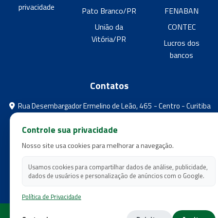
privacidade
Pato Branco/PR
FENABAN
União da
CONTEC
Vitória/PR
Lucros dos
bancos
Contatos
Rua Desembargador Ermelino de Leão, 465 - Centro - Curitiba
- Paraná
Controle sua privacidade
feebpr@gmail.com
Nosso site usa cookies para melhorar a navegação.
(41) 3224-5573
(41) 3224-5525
Usamos cookies para compartilhar dados de análise, publicidade,
dados de usuários e personalização de anúncios com o Google.
Política de Privacidade
Copyright 2026 - Federação dos Empregados em Estabelecimentos