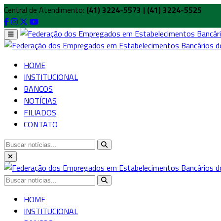
Central de Atendimento:
(41) 3224-5573 | (41) 3224-5525
HOME
INSTITUCIONAL
BANCOS
NOTÍCIAS
FILIADOS
CONTATO
HOME
INSTITUCIONAL