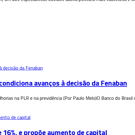
 condiciona avanços à decisão da Fenaban
horias na PLR e na previdência (Por Paulo Melo)O Banco do Brasil 
de 16%, e propõe aumento de capital