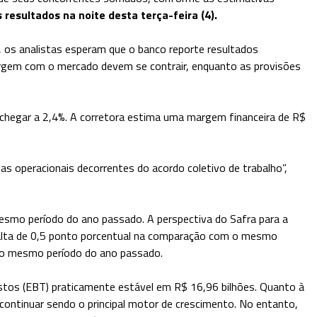
 resultados na noite desta terça-feira (4).
 os analistas esperam que o banco reporte resultados
rgem com o mercado devem se contrair, enquanto as provisões
ve chegar a 2,4%. A corretora estima uma margem financeira de R$
operacionais decorrentes do acordo coletivo de trabalho”,
mesmo período do ano passado. A perspectiva do Safra para a
5, alta de 0,5 ponto porcentual na comparação com o mesmo
m o mesmo período do ano passado.
stos (EBT) praticamente estável em R$ 16,96 bilhões. Quanto à
ontinuar sendo o principal motor de crescimento. No entanto,