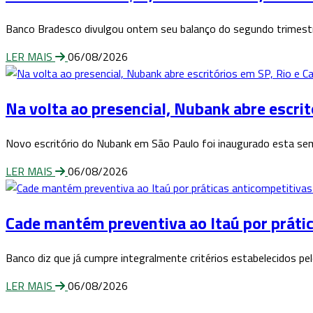
Banco Bradesco divulgou ontem seu balanço do segundo trimestr
LER MAIS
06/08/2026
Na volta ao presencial, Nubank abre escri
Novo escritório do Nubank em São Paulo foi inaugurado esta sem
LER MAIS
06/08/2026
Cade mantém preventiva ao Itaú por práti
Banco diz que já cumpre integralmente critérios estabelecidos p
LER MAIS
06/08/2026