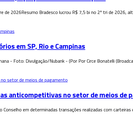
e de 2026Resumo Bradesco lucrou R$ 7,5 bi no 2º tri de 2026, a
tórios em SP, Rio e Campinas
ana - Foto: Divulgação/Nubank - (Por Por Circe Bonatelli (Broadc
cas anticompetitivas no setor de meios de
elo Conselho em determinadas transações realizadas com carteiras 