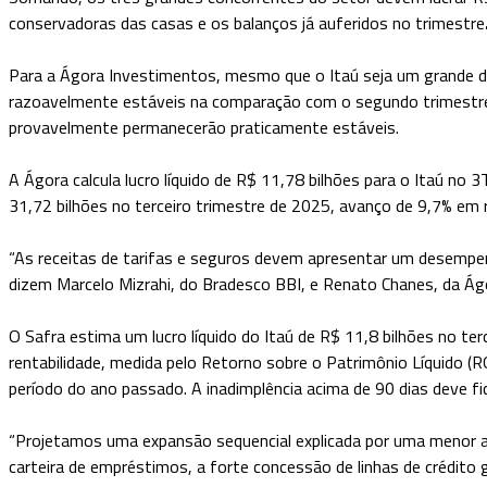
conservadoras das casas e os balanços já auferidos no trimestre
Para a Ágora Investimentos, mesmo que o Itaú seja um grande d
razoavelmente estáveis na comparação com o segundo trimestre
provavelmente permanecerão praticamente estáveis.
A Ágora calcula lucro líquido de R$ 11,78 bilhões para o Itaú no
31,72 bilhões no terceiro trimestre de 2025, avanço de 9,7% em 
“As receitas de tarifas e seguros devem apresentar um desempe
dizem Marcelo Mizrahi, do Bradesco BBI, e Renato Chanes, da Ág
O Safra estima um lucro líquido do Itaú de R$ 11,8 bilhões no 
rentabilidade, medida pelo Retorno sobre o Patrimônio Líquido (
período do ano passado. A inadimplência acima de 90 dias deve 
“Projetamos uma expansão sequencial explicada por uma menor a
carteira de empréstimos, a forte concessão de linhas de crédit