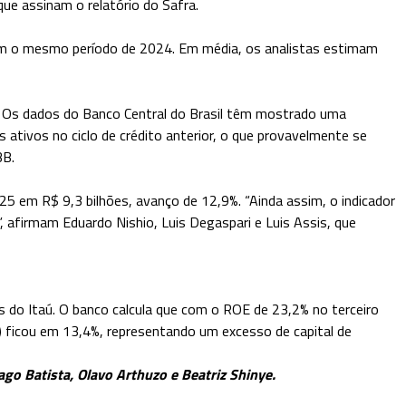
ue assinam o relatório do Safra.
com o mesmo período de 2024. Em média, os analistas estimam
. Os dados do Banco Central do Brasil têm mostrado uma
 ativos no ciclo de crédito anterior, o que provavelmente se
BB.
5 em R$ 9,3 bilhões, avanço de 12,9%. “Ainda assim, o indicador
”, afirmam Eduardo Nishio, Luis Degaspari e Luis Assis, que
s do Itaú. O banco calcula que com o ROE de 23,2% no terceiro
 1) ficou em 13,4%, representando um excesso de capital de
go Batista, Olavo Arthuzo e Beatriz Shinye.