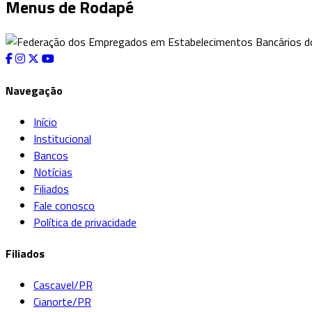
Menus de Rodapé
Navegação
Início
Institucional
Bancos
Notícias
Filiados
Fale conosco
Política de privacidade
Filiados
Cascavel/PR
Cianorte/PR