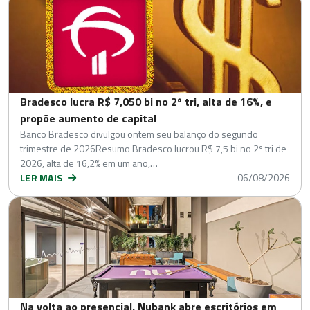
Bradesco lucra R$ 7,050 bi no 2º tri, alta de 16%, e
propõe aumento de capital
Banco Bradesco divulgou ontem seu balanço do segundo
trimestre de 2026Resumo Bradesco lucrou R$ 7,5 bi no 2º tri de
2026, alta de 16,2% em um ano,…
LER MAIS
06/08/2026
Na volta ao presencial, Nubank abre escritórios em