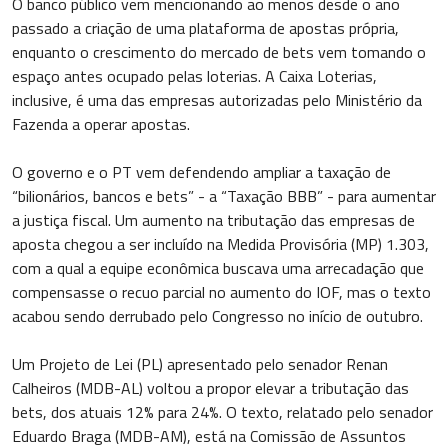
O banco público vem mencionando ao menos desde o ano
passado a criação de uma plataforma de apostas própria,
enquanto o crescimento do mercado de bets vem tomando o
espaço antes ocupado pelas loterias. A Caixa Loterias,
inclusive, é uma das empresas autorizadas pelo Ministério da
Fazenda a operar apostas.
O governo e o PT vem defendendo ampliar a taxação de
“bilionários, bancos e bets” - a “Taxação BBB” - para aumentar
a justiça fiscal. Um aumento na tributação das empresas de
aposta chegou a ser incluído na Medida Provisória (MP) 1.303,
com a qual a equipe econômica buscava uma arrecadação que
compensasse o recuo parcial no aumento do IOF, mas o texto
acabou sendo derrubado pelo Congresso no início de outubro.
Um Projeto de Lei (PL) apresentado pelo senador Renan
Calheiros (MDB-AL) voltou a propor elevar a tributação das
bets, dos atuais 12% para 24%. O texto, relatado pelo senador
Eduardo Braga (MDB-AM), está na Comissão de Assuntos