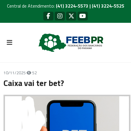
Central de Atendimento:
(41) 3224-5573 | (41) 3224-5525
10/11/2025
52
Caixa vai ter bet?