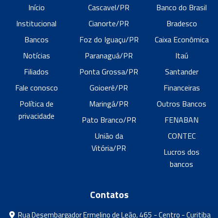
Início
Cascavel/PR
Banco do Brasil
Institucional
Cianorte/PR
Bradesco
Bancos
Foz do Iguaçu/PR
Caixa Econômica
Notícias
Paranaguá/PR
Itaú
Filiados
Ponta Grossa/PR
Santander
Fale conosco
Goioerê/PR
Financeiras
Política de
Maringá/PR
Outros Bancos
privacidade
Pato Branco/PR
FENABAN
União da
CONTEC
Vitória/PR
Lucros dos
bancos
Contatos
Rua Desembargador Ermelino de Leão, 465 - Centro - Curitiba