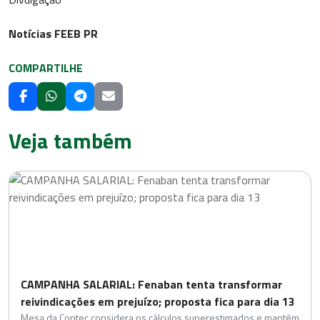
Notícias FEEB PR
COMPARTILHE
Veja também
CAMPANHA SALARIAL: Fenaban tenta transformar
reivindicações em prejuízo; proposta fica para dia 13
Mesa da Contec considera os cálculos superestimados e mantém