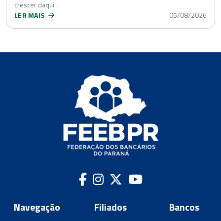
crescer daqui…
LER MAIS
05/08/2026
Navegação
Filiados
Bancos