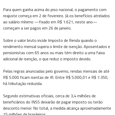
Para quem ganha acima do piso nacional, o pagamento com
reajuste começa em 2 de fevereiro. Já os benefícios atrelados
ao salário mínimo —fixado em R$ 1.621, neste ano—
começam a ser pagos em 26 de janeiro.
Sobre o valor bruto incide Imposto de Renda quando o
rendimento mensal supera o limite de isenção. Aposentados e
pensionistas com 65 anos ou mais têm direito a uma faixa
adicional de isenção, o que reduz o imposto devido.
Pelas regras anunciadas pelo governo, rendas mensais de até
R$ 5.000 ficam isentas de IR. Entre R$ 5.000,01 e R$ 7.350,
há tributação reduzida.
Segundo estimativas oficiais, cerca de 3,4 milhões de
beneficiários do INSS deixarão de pagar imposto ou terão
desconto menor. No total, a medida alcança aproximadamente
15 milhões de brasileiros.