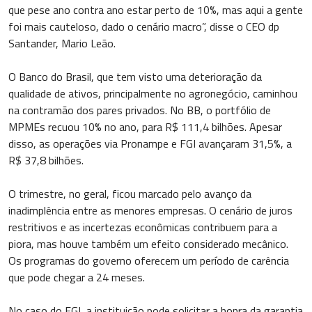
que pese ano contra ano estar perto de 10%, mas aqui a gente
foi mais cauteloso, dado o cenário macro”, disse o CEO dp
Santander, Mario Leão.
O Banco do Brasil, que tem visto uma deterioração da
qualidade de ativos, principalmente no agronegócio, caminhou
na contramão dos pares privados. No BB, o portfólio de
MPMEs recuou 10% no ano, para R$ 111,4 bilhões. Apesar
disso, as operações via Pronampe e FGI avançaram 31,5%, a
R$ 37,8 bilhões.
O trimestre, no geral, ficou marcado pelo avanço da
inadimplência entre as menores empresas. O cenário de juros
restritivos e as incertezas econômicas contribuem para a
piora, mas houve também um efeito considerado mecânico.
Os programas do governo oferecem um período de carência
que pode chegar a 24 meses.
No caso do FGI, a instituição pode solicitar a honra da garantia