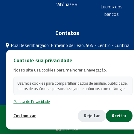
Vitória/PR
Lucros dos
bancos
Contatos
Rua Desembargador Ermelino de Leão, 465 - Centro - Curitiba
- Paraná
Controle sua privacidade
feebpr@gmail.com
Nosso site usa cookies para melhorar a navegação.
(41) 3224-5573
(41) 3224-5525
Usamos cookies para compartilhar dados de análise, publicidade,
dados de usuários e personalização de anúncios com o Google.
Política de Privacidade
Copyright 2026 - Federação dos Empregados em Estabelecimentos
Customizar
Rejeitar
Aceitar
Bancários do Estado do Paraná