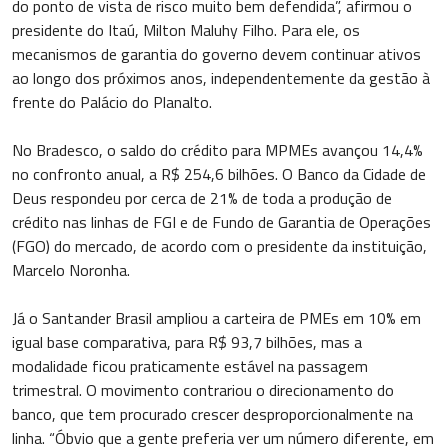
do ponto de vista de risco muito bem defendida”, afirmou o
presidente do Itaú, Milton Maluhy Filho. Para ele, os
mecanismos de garantia do governo devem continuar ativos
ao longo dos próximos anos, independentemente da gestão à
frente do Palácio do Planalto.
No Bradesco, o saldo do crédito para MPMEs avançou 14,4%
no confronto anual, a R$ 254,6 bilhões. O Banco da Cidade de
Deus respondeu por cerca de 21% de toda a produção de
crédito nas linhas de FGI e de Fundo de Garantia de Operações
(FGO) do mercado, de acordo com o presidente da instituição,
Marcelo Noronha.
Já o Santander Brasil ampliou a carteira de PMEs em 10% em
igual base comparativa, para R$ 93,7 bilhões, mas a
modalidade ficou praticamente estável na passagem
trimestral. O movimento contrariou o direcionamento do
banco, que tem procurado crescer desproporcionalmente na
linha. “Óbvio que a gente preferia ver um número diferente, em