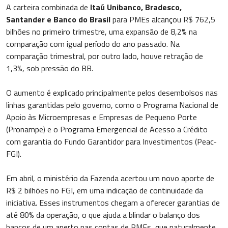
A carteira combinada de
Itaú Unibanco, Bradesco,
Santander e Banco do Brasil
para PMEs alcançou R$ 762,5
bilhões no primeiro trimestre, uma expansão de 8,2% na
comparação com igual período do ano passado. Na
comparação trimestral, por outro lado, houve retração de
1,3%, sob pressão do BB.
O aumento é explicado principalmente pelos desembolsos nas
linhas garantidas pelo governo, como o Programa Nacional de
Apoio às Microempresas e Empresas de Pequeno Porte
(Pronampe) e o Programa Emergencial de Acesso a Crédito
com garantia do Fundo Garantidor para Investimentos (Peac-
FGI).
Em abril, o ministério da Fazenda acertou um novo aporte de
R$ 2 bilhões no FGI, em uma indicação de continuidade da
iniciativa. Esses instrumentos chegam a oferecer garantias de
até 80% da operação, o que ajuda a blindar o balanço dos
bancos de um aperto nas contas de PMEs, que naturalmente