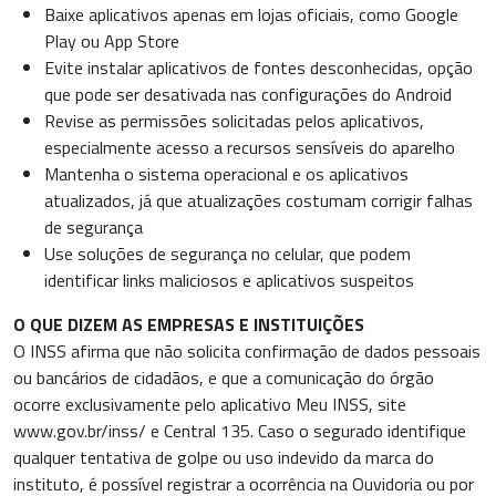
Baixe aplicativos apenas em lojas oficiais, como Google
Play ou App Store
Evite instalar aplicativos de fontes desconhecidas, opção
que pode ser desativada nas configurações do Android
Revise as permissões solicitadas pelos aplicativos,
especialmente acesso a recursos sensíveis do aparelho
Mantenha o sistema operacional e os aplicativos
atualizados, já que atualizações costumam corrigir falhas
de segurança
Use soluções de segurança no celular, que podem
identificar links maliciosos e aplicativos suspeitos
O QUE DIZEM AS EMPRESAS E INSTITUIÇÕES
O INSS afirma que não solicita confirmação de dados pessoais
ou bancários de cidadãos, e que a comunicação do órgão
ocorre exclusivamente pelo aplicativo Meu INSS, site
www.gov.br/inss/ e Central 135. Caso o segurado identifique
qualquer tentativa de golpe ou uso indevido da marca do
instituto, é possível registrar a ocorrência na Ouvidoria ou por