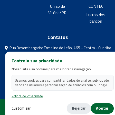
União da
CONTEC
Vitória/PR
Lucros dos
bancos
Contatos
Rua Desembargador Ermelino de Leão, 465 - Centro - Curitiba
- Paraná
Controle sua privacidade
feebpr@gmail.com
Nosso site usa cookies para melhorar a navegação.
(41) 3224-5573
(41) 3224-5525
Usamos cookies para compartilhar dados de análise, publicidade,
dados de usuários e personalização de anúncios com o Google.
Política de Privacidade
Copyright 2026 - Federação dos Empregados em Estabelecimentos
Customizar
Rejeitar
Aceitar
Bancários do Estado do Paraná