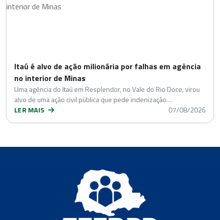
Itaú é alvo de ação milionária por falhas em agência
no interior de Minas
Uma agência do Itaú em Resplendor, no Vale do Rio Doce, virou
alvo de uma ação civil pública que pede indenização…
LER MAIS
07/08/2026